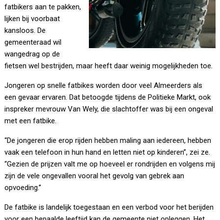
fatbikers aan te pakken,
lijken bij voorbaat
kansloos. De
gemeenteraad wil
wangedrag op de
fietsen wel bestrijden, maar heeft daar weinig mogelijkheden toe.
Jongeren op snelle fatbikes worden door veel Almeerders als
een gevaar ervaren. Dat betoogde tijdens de Politieke Markt, ook
inspreker mevrouw Van Wely, die slachtoffer was bij een ongeval
met een fatbike.
“De jongeren die erop rijden hebben maling aan iedereen, hebben
vaak een telefoon in hun hand en letten niet op kinderen”, zei ze.
“Gezien de prijzen valt me op hoeveel er rondrijden en volgens mij
zijn de vele ongevallen vooral het gevolg van gebrek aan
opvoeding.”
De fatbike is landelijk toegestaan en een verbod voor het berijden
voor een bepaalde leeftijd kan de gemeente niet opleggen. Het