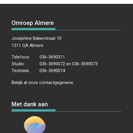
Omroep Almere
Josephine Bakerstraat 10
1311 GA Almere
Telefoon:
036-3690311
Studio:
036-3690072 en 036-3690073
Techniek:
036-3690074
Bekijk al onze
contactgegevens
.
Met dank aan