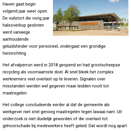
Haven gaat begin
volgend jaar weer open.
De vuilstort die vorig jaar
halsoverkop gesloten
werd vanwege
aanhoudende
geluidshinder voor personeel, ondergaat een grondige
herinrichting.
Het afvalperron werd in 2018 geopend en had grootscheepse
recycling als voornaamste doel. Al snel bleek het complex
werknemers veel overlast op te leveren. Signalen over
misstanden werden wel gegeven maar leidden nooit tot
maatregelen.
Het college concludeerde eerder al dat de gemeente als
werkgever niet snel genoeg maatregelen tegen lawaai nam. Uit
onderzoek is niet duidelijk geworden of die overlast tot
gehoorschade bij medewerkers heeft geleid. Dat wordt nog apart