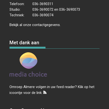
Telefoon:
036-3690311
Studio:
036-3690072 en 036-3690073
Techniek:
036-3690074
Bekijk al onze
contactgegevens
.
Met dank aan
Omroep Almere volgen in uw feed reader? Klik op het
icoontje voor de link: