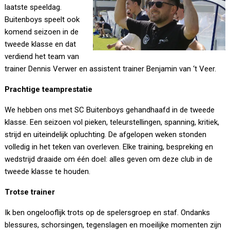
laatste speeldag.
Buitenboys speelt ook
komend seizoen in de
tweede klasse en dat
verdiend het team van
trainer Dennis Verwer en assistent trainer Benjamin van ‘t Veer.
Prachtige teamprestatie
We hebben ons met SC Buitenboys gehandhaafd in de tweede
klasse. Een seizoen vol pieken, teleurstellingen, spanning, kritiek,
strijd en uiteindelijk opluchting. De afgelopen weken stonden
volledig in het teken van overleven. Elke training, bespreking en
wedstrijd draaide om één doel: alles geven om deze club in de
tweede klasse te houden.
Trotse trainer
Ik ben ongelooflijk trots op de spelersgroep en staf. Ondanks
blessures, schorsingen, tegenslagen en moeilijke momenten zijn