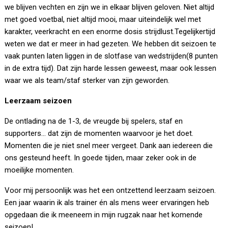
we blijven vechten en zijn we in elkaar blijven geloven. Niet altijd
met goed voetbal, niet altijd mooi, maar uiteindelijk wel met
karakter, veerkracht en een enorme dosis strijdlust.Tegelijkertijd
weten we dat er meer in had gezeten. We hebben dit seizoen te
vaak punten laten liggen in de slotfase van wedstrijden(8 punten
in de extra tijd). Dat zijn harde lessen geweest, maar ook lessen
waar we als team/staf sterker van zijn geworden.
Leerzaam seizoen
De ontlading na de 1-3, de vreugde bij spelers, staf en
supporters… dat zijn de momenten waarvoor je het doet.
Momenten die je niet snel meer vergeet. Dank aan iedereen die
ons gesteund heeft. In goede tijden, maar zeker ook in de
moeilijke momenten.
Voor mij persoonlijk was het een ontzettend leerzaam seizoen.
Een jaar waarin ik als trainer én als mens weer ervaringen heb
opgedaan die ik meeneem in mijn rugzak naar het komende
seizoen!