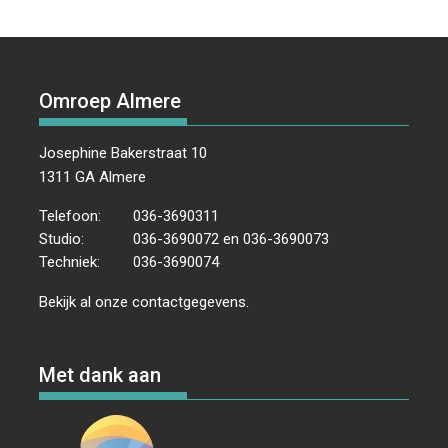
Omroep Almere
Josephine Bakerstraat 10
1311 GA Almere
Telefoon:
036-3690311
Studio:
036-3690072 en 036-3690073
Techniek:
036-3690074
Bekijk al onze
contactgegevens
.
Met dank aan