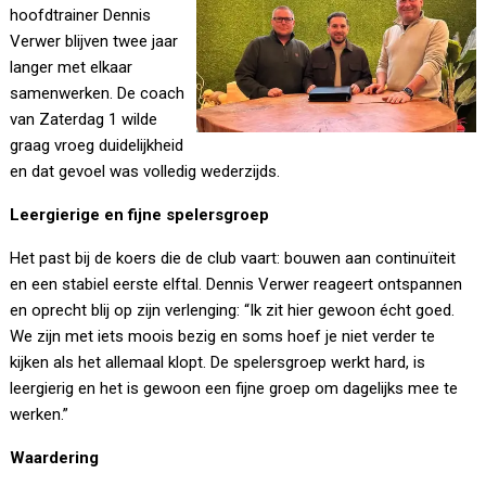
hoofdtrainer Dennis
Verwer blijven twee jaar
langer met elkaar
samenwerken. De coach
van Zaterdag 1 wilde
graag vroeg duidelijkheid
en dat gevoel was volledig wederzijds.
Leergierige en fijne spelersgroep
Het past bij de koers die de club vaart: bouwen aan continuïteit
en een stabiel eerste elftal. Dennis Verwer reageert ontspannen
en oprecht blij op zijn verlenging: “Ik zit hier gewoon écht goed.
We zijn met iets moois bezig en soms hoef je niet verder te
kijken als het allemaal klopt. De spelersgroep werkt hard, is
leergierig en het is gewoon een fijne groep om dagelijks mee te
werken.”
Waardering