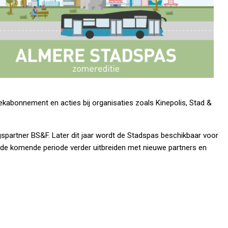
ekabonnement en acties bij organisaties zoals Kinepolis, Stad &
partner BS&F. Later dit jaar wordt de Stadspas beschikbaar voor
 de komende periode verder uitbreiden met nieuwe partners en