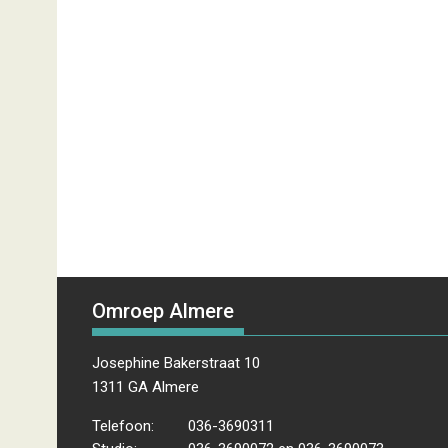
Omroep Almere
Josephine Bakerstraat 10
1311 GA Almere
Telefoon:
036-3690311