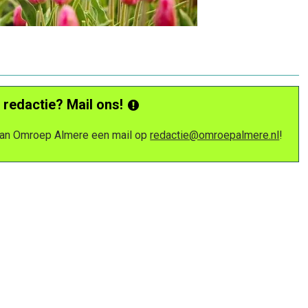
 redactie? Mail ons!
 van Omroep Almere een mail op
redactie@omroepalmere.nl
!