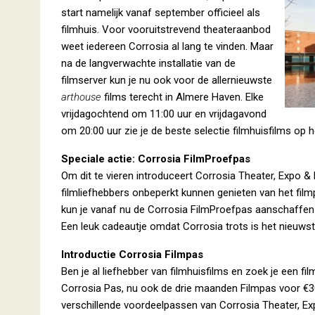
start namelijk vanaf september officieel als
filmhuis. Voor vooruitstrevend theateraanbod
weet iedereen Corrosia al lang te vinden. Maar
na de langverwachte installatie van de
filmserver kun je nu ook voor de allernieuwste
arthouse
films terecht in Almere Haven. Elke
vrijdagochtend om 11:00 uur en vrijdagavond
om 20:00 uur zie je de beste selectie filmhuisfilms op 
Speciale actie: Corrosia FilmProefpas
Om dit te vieren introduceert Corrosia Theater, Expo
filmliefhebbers onbeperkt kunnen genieten van het fil
kun je vanaf nu de Corrosia FilmProefpas aanschaffen v
Een leuk cadeautje omdat Corrosia trots is het nieuwst
Introductie Corrosia Filmpas
Ben je al liefhebber van filmhuisfilms en zoek je een 
Corrosia Pas, nu ook de drie maanden Filmpas voor €30
verschillende voordeelpassen van Corrosia Theater, Ex