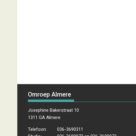
Omroep Almere
Josephine Bakerstraat 10
1311 GA Almere
Telefoon:
036-3690311