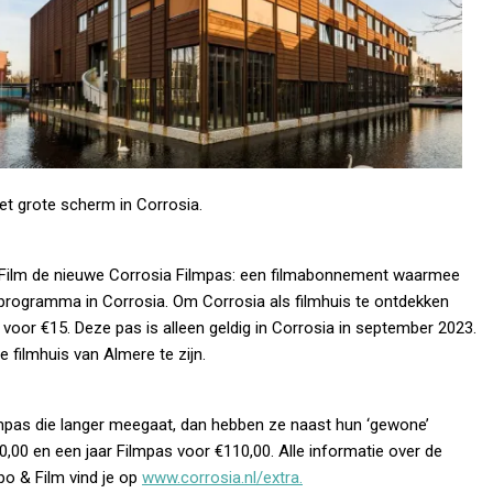
het grote scherm in Corrosia.
 & Film de nieuwe Corrosia Filmpas: een filmabonnement waarmee
mprogramma in Corrosia. Om Corrosia als filmhuis te ontdekken
oor €15. Deze pas is alleen geldig in Corrosia in september 2023.
e filmhuis van Almere te zijn.
filmpas die langer meegaat, dan hebben ze naast hun ‘gewone’
,00 en een jaar Filmpas voor €110,00. Alle informatie over de
po & Film vind je op
www.corrosia.nl/extra.