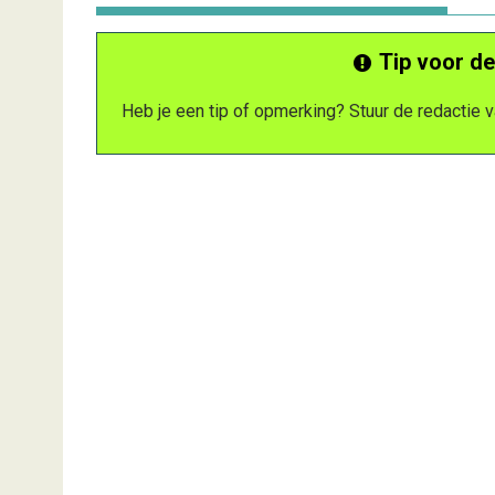
Tip voor de
Heb je een tip of opmerking? Stuur de redactie