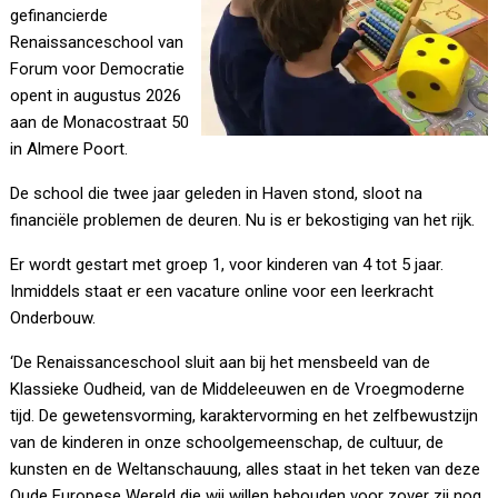
gefinancierde
Renaissanceschool van
Forum voor Democratie
opent in augustus 2026
aan de Monacostraat 50
in Almere Poort.
De school die twee jaar geleden in Haven stond, sloot na
financiële problemen de deuren. Nu is er bekostiging van het rijk.
Er wordt gestart met groep 1, voor kinderen van 4 tot 5 jaar.
Inmiddels staat er een vacature online voor een leerkracht
Onderbouw.
‘De Renaissanceschool sluit aan bij het mensbeeld van de
Klassieke Oudheid, van de Middeleeuwen en de Vroegmoderne
tijd. De gewetensvorming, karaktervorming en het zelfbewustzijn
van de kinderen in onze schoolgemeenschap, de cultuur, de
kunsten en de Weltanschauung, alles staat in het teken van deze
Oude Europese Wereld die wij willen behouden voor zover zij nog