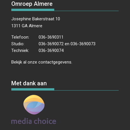
Omroep Almere
Josephine Bakerstraat 10
1311 GA Almere
Telefoon:
036-3690311
Studio:
036-3690072 en 036-3690073
Techniek:
036-3690074
Bekijk al onze
contactgegevens
.
Met dank aan