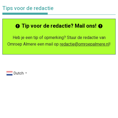
Tips voor de redactie
Tip voor de redactie? Mail ons!
Heb je een tip of opmerking? Stuur de redactie van
Omroep Almere een mail op
redactie@omroepalmere.nl
!
Dutch
▼