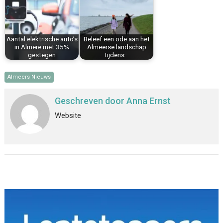
Aantal elektrische auto’s
Beleef een ode aan het
in Almere met 35%
Almeerse landschap
gestegen
tijdens…
Almeers Nieuws
Geschreven door
Anna Ernst
Website