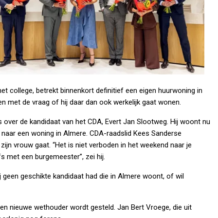
het college, betrekt binnenkort definitief een eigen huurwoning in
 met de vraag of hij daar dan ook werkelijk gaat wonen.
s over de kandidaat van het CDA, Evert Jan Slootweg. Hij woont nu
k naar een woning in Almere. CDA-raadslid Kees Sanderse
 zijn vrouw gaat. “Het is niet verboden in het weekend naar je
fs met een burgemeester”, zei hij.
j geen geschikte kandidaat had die in Almere woont, of wil
en nieuwe wethouder wordt gesteld. Jan Bert Vroege, die uit