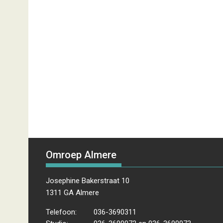
Omroep Almere
Josephine Bakerstraat 10
1311 GA Almere
Telefoon:
036-3690311