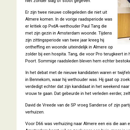
niet zonder slag of stoot gegeven.
Er zijn twee nieuwe collegeleden die niet uit
Almere komen. In de vorige raadsperiode was
er kritiek op PvdA-wethouder Paul Tang die
met zijn gezin in Amsterdam woonde. Tijdens
zijn zittingsperiode van twee jaar kreeg hij
ontheffing en woonde uiteindelijk in Almere op
zolder bij een hospita. Tang, die voor Pro terugkeert in 
Poort. Sommige raadsleden bleven hem echter bestoken
In het debat met de nieuwe kandidaten waren er twijfel
in Bennekom, waar hij wethouder was. Hij gaat op zoe
verdedigt echter dat zijn kandidaat in het weekend naar
vrouw te gaan. Dat gebeurde in het verleden eerder, zel
David de Vreede van de SP vroeg Sanderse of zijn parti
verhuizen.
Voor D66 was verhuizing naar Almere een eis die aan e