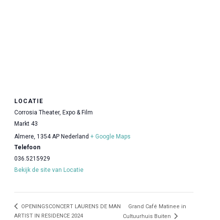
LOCATIE
Corrosia Theater, Expo & Film
Markt 43
Almere
,
1354 AP
Nederland
+ Google Maps
Telefoon
036.5215929
Bekijk de site van Locatie
OPENINGSCONCERT LAURENS DE MAN
Grand Café Matinee in
ARTIST IN RESIDENCE 2024
Cultuurhuis Buiten