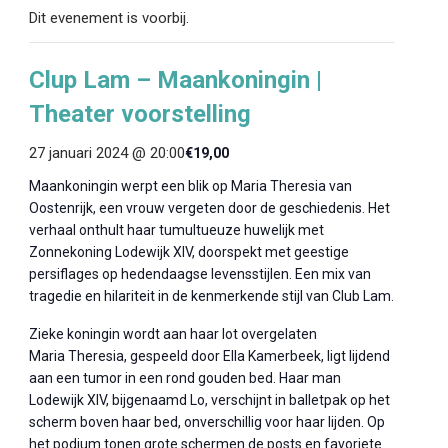
Dit evenement is voorbij.
Clup Lam – Maankoningin |
Theater voorstelling
27 januari 2024 @ 20:00
€19,00
Maankoningin werpt een blik op Maria Theresia van
Oostenrijk, een vrouw vergeten door de geschiedenis. Het
verhaal onthult haar tumultueuze huwelijk met
Zonnekoning Lodewijk XIV, doorspekt met geestige
persiflages op hedendaagse levensstijlen. Een mix van
tragedie en hilariteit in de kenmerkende stijl van Club Lam.
Zieke koningin wordt aan haar lot overgelaten
Maria Theresia, gespeeld door Ella Kamerbeek, ligt lijdend
aan een tumor in een rond gouden bed. Haar man
Lodewijk XIV, bijgenaamd Lo, verschijnt in balletpak op het
scherm boven haar bed, onverschillig voor haar lijden. Op
het podium tonen grote schermen de posts en favoriete