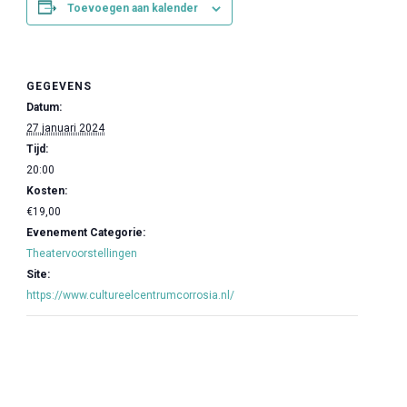
Toevoegen aan kalender
GEGEVENS
Datum:
27 januari 2024
Tijd:
20:00
Kosten:
€19,00
Evenement Categorie:
Theatervoorstellingen
Site:
https://www.cultureelcentrumcorrosia.nl/