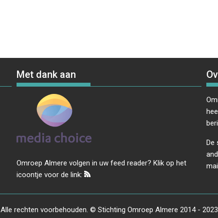
Met dank aan
Ov
Omr
hee
ber
De 
and
Omroep Almere volgen in uw feed reader? Klik op het
mai
icoontje voor de link:
Alle rechten voorbehouden. © Stichting Omroep Almere 2014 - 2023