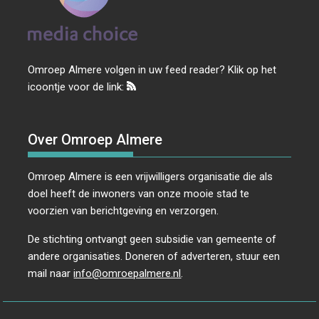
g
a
t
i
Omroep Almere volgen in uw feed reader? Klik op het
e
icoontje voor de link:
Over Omroep Almere
Omroep Almere is een vrijwilligers organisatie die als
doel heeft de inwoners van onze mooie stad te
voorzien van berichtgeving en verzorgen.
De stichting ontvangt geen subsidie van gemeente of
andere organisaties. Doneren of adverteren, stuur een
mail naar
info@omroepalmere.nl
.