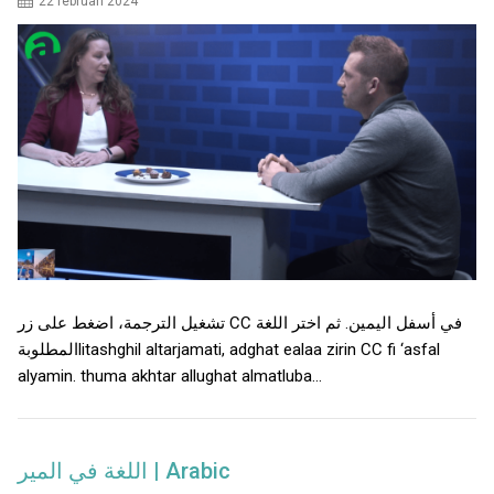
22 februari 2024
تشغيل الترجمة، اضغط على زر CC في أسفل اليمين. ثم اختر اللغة
المطلوبةlitashghil altarjamati, adghat ealaa zirin CC fi ‘asfal
alyamin. thuma akhtar allughat almatluba…
اللغة في المير | Arabic