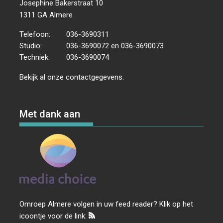
Josephine Bakerstraat 10
1311 GA Almere
Telefoon:
036-3690311
Studio:
036-3690072 en 036-3690073
Techniek:
036-3690074
Bekijk al onze
contactgegevens
.
Met dank aan
Omroep Almere volgen in uw feed reader? Klik op het
icoontje voor de link: