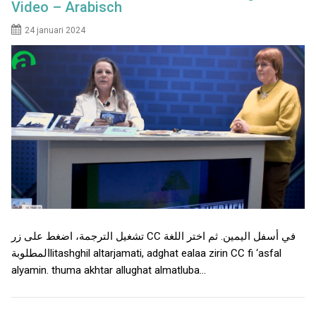
Video – Arabisch
24 januari 2024
تشغيل الترجمة، اضغط على زر CC في أسفل اليمين. ثم اختر اللغة
المطلوبةlitashghil altarjamati, adghat ealaa zirin CC fi ‘asfal
alyamin. thuma akhtar allughat almatluba…