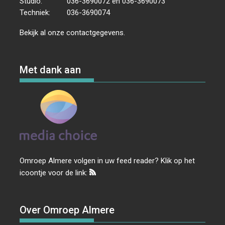
Studio:
036-3690072 en 036-3690073
Techniek:
036-3690074
Bekijk al onze
contactgegevens
.
Met dank aan
Omroep Almere volgen in uw feed reader? Klik op het
icoontje voor de link:
Over Omroep Almere