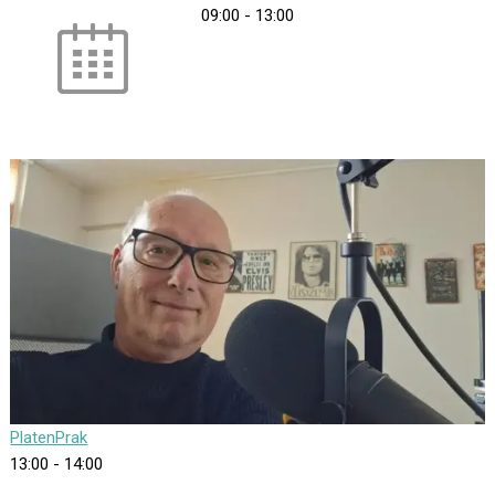
09:00
-
13:00
PlatenPrak
13:00
-
14:00