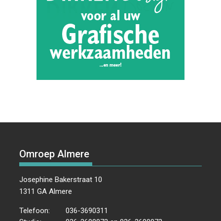
Omroep Almere
Josephine Bakerstraat 10
1311 GA Almere
Telefoon:
036-3690311