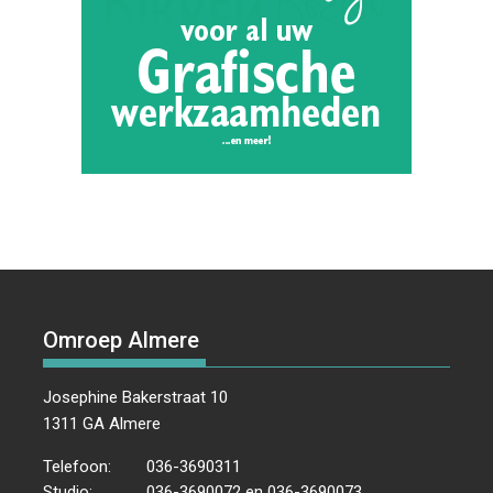
Omroep Almere
Josephine Bakerstraat 10
1311 GA Almere
Telefoon:
036-3690311
Studio:
036-3690072 en 036-3690073