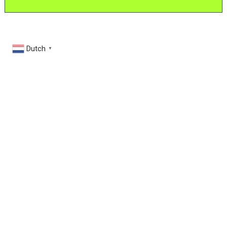
Dutch
▼