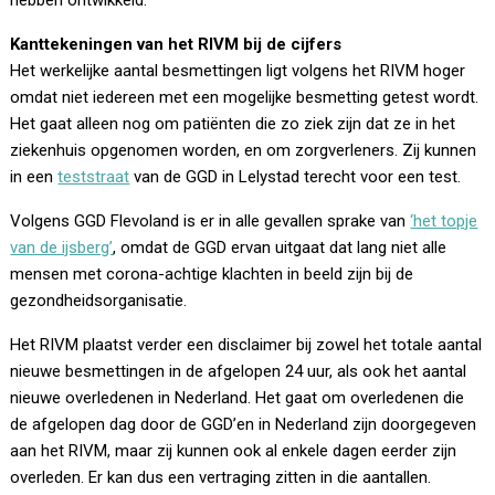
hebben ontwikkeld:
Kanttekeningen van het RIVM bij de cijfers
Het werkelijke aantal besmettingen ligt volgens het RIVM hoger
omdat niet iedereen met een mogelijke besmetting getest wordt.
Het gaat alleen nog om patiënten die zo ziek zijn dat ze in het
ziekenhuis opgenomen worden, en om zorgverleners. Zij kunnen
in een
teststraat
van de GGD in Lelystad terecht voor een test.
Volgens GGD Flevoland is er in alle gevallen sprake van
‘het topje
van de ijsberg’
, omdat de GGD ervan uitgaat dat lang niet alle
mensen met corona-achtige klachten in beeld zijn bij de
gezondheidsorganisatie.
Het RIVM plaatst verder een disclaimer bij zowel het totale aantal
nieuwe besmettingen in de afgelopen 24 uur, als ook het aantal
nieuwe overledenen in Nederland. Het gaat om overledenen die
de afgelopen dag door de GGD’en in Nederland zijn doorgegeven
aan het RIVM, maar zij kunnen ook al enkele dagen eerder zijn
overleden. Er kan dus een vertraging zitten in die aantallen.