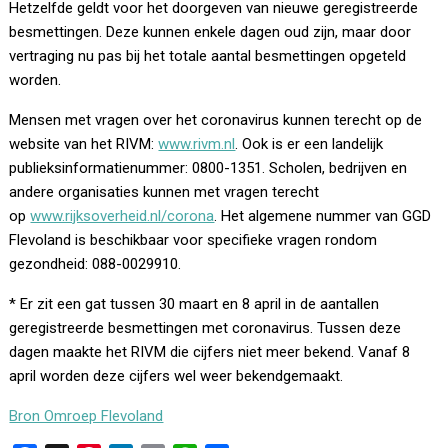
Hetzelfde geldt voor het doorgeven van nieuwe geregistreerde
besmettingen. Deze kunnen enkele dagen oud zijn, maar door
vertraging nu pas bij het totale aantal besmettingen opgeteld
worden.
Mensen met vragen over het coronavirus kunnen terecht op de
website van het RIVM:
www.rivm.nl
. Ook is er een landelijk
publieksinformatienummer: 0800-1351. Scholen, bedrijven en
andere organisaties kunnen met vragen terecht
op
www.rijksoverheid.nl/corona
. Het algemene nummer van GGD
Flevoland is beschikbaar voor specifieke vragen rondom
gezondheid: 088-0029910.
* Er zit een gat tussen 30 maart en 8 april in de aantallen
geregistreerde besmettingen met coronavirus. Tussen deze
dagen maakte het RIVM die cijfers niet meer bekend. Vanaf 8
april worden deze cijfers wel weer bekendgemaakt.
Bron Omroep Flevoland