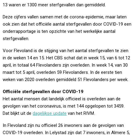
13 waren er 1300 meer sterfgevallen dan gemiddeld.
Deze cijfers vallen samen met de corona-epidemie, maar laten
ook zien dat het officiële aantal sterfgevallen door COVID-19 een
onderrapportage is ten opzichte van het werkelijke aantal
sterfgevallen.
Voor Flevoland is de stijging van het aantal sterfgevallen te zien
in de weken 14 en 15. Het CBS schat dat in week 15, van 6 tot 12
april, in totaal 64 Flevolanders zijn overleden. In week 14, van 30
maart tot 5 april, overleden 59 Flevolanders. In de eerste tien
weken van 2020 overleden gemiddeld 51 Flevolanders per week.
Officiële sterfgevallen door COVID-19
Het aantal mensen dat landelijk officieel is overleden aan de
gevolgen van het coronavirus, is met 144 opgelopen tot 3459.
Dat blijkt uit de
dagelijkse update
van het RIVM.
In Flevoland zijn nu officieel 26 inwoners aan de gevolgen van
COVID-19 overleden. In Lelystad zijn dat 7 inwoners, in Almere 5,