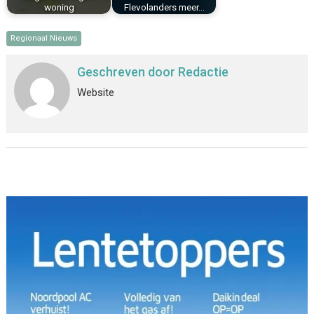
woning
Flevolanders meer…
Regionaal Nieuws
Geschreven door
Redactie
Website