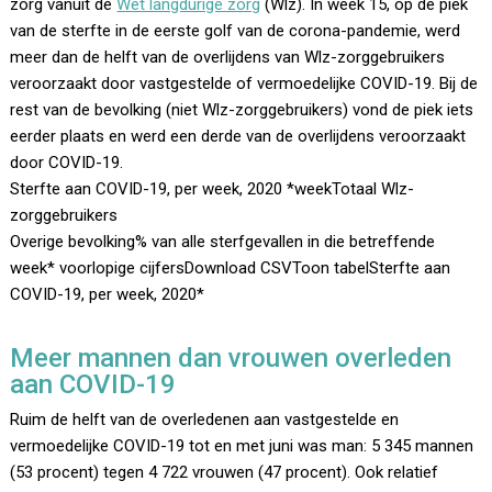
zorg vanuit de
Wet langdurige zorg
(Wlz). In week 15, op de piek
van de sterfte in de eerste golf van de corona-pandemie, werd
meer dan de helft van de overlijdens van Wlz-zorggebruikers
veroorzaakt door vastgestelde of vermoedelijke COVID-19. Bij de
rest van de bevolking (niet Wlz-zorggebruikers) vond de piek iets
eerder plaats en werd een derde van de overlijdens veroorzaakt
door COVID-19.
Sterfte aan COVID-19, per week, 2020 *weekTotaal Wlz-
zorggebruikers
Overige bevolking% van alle sterfgevallen in die betreffende
week* voorlopige cijfersDownload CSVToon tabelSterfte aan
COVID-19, per week, 2020*
Meer mannen dan vrouwen overleden
aan COVID-19
Ruim de helft van de overledenen aan vastgestelde en
vermoedelijke COVID-19 tot en met juni was man: 5 345 mannen
(53 procent) tegen 4 722 vrouwen (47 procent). Ook relatief