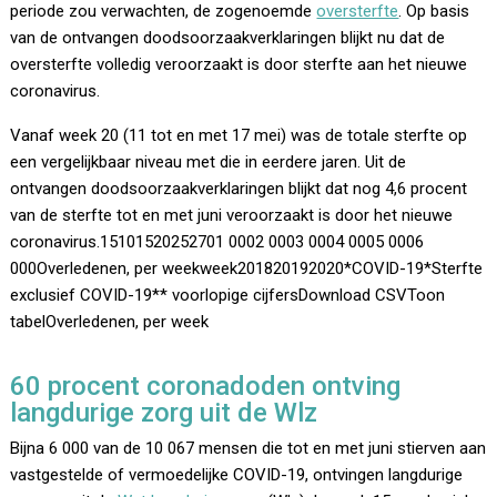
periode zou verwachten, de zogenoemde
oversterfte
. Op basis
van de ontvangen doodsoorzaakverklaringen blijkt nu dat de
oversterfte volledig veroorzaakt is door sterfte aan het nieuwe
coronavirus.
Vanaf week 20 (11 tot en met 17 mei) was de totale sterfte op
een vergelijkbaar niveau met die in eerdere jaren. Uit de
ontvangen doodsoorzaakverklaringen blijkt dat nog 4,6 procent
van de sterfte tot en met juni veroorzaakt is door het nieuwe
coronavirus.15101520252701 0002 0003 0004 0005 0006
000Overledenen, per weekweek201820192020*COVID-19*Sterfte
exclusief COVID-19** voorlopige cijfersDownload CSVToon
tabelOverledenen, per week
60 procent coronadoden ontving
langdurige zorg uit de Wlz
Bijna 6 000 van de 10 067 mensen die tot en met juni stierven aan
vastgestelde of vermoedelijke COVID-19, ontvingen langdurige