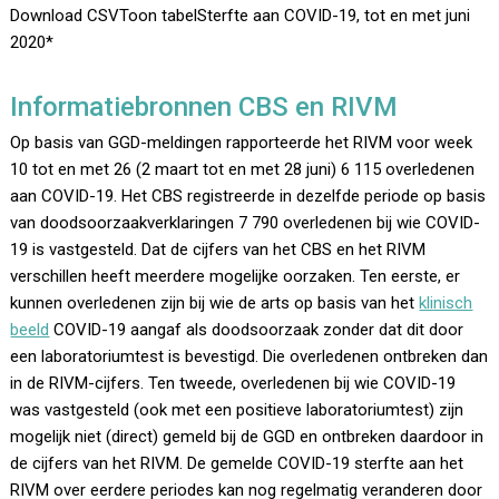
Download CSVToon tabelSterfte aan COVID-19, tot en met juni
2020*
Informatiebronnen CBS en RIVM
Op basis van GGD-meldingen rapporteerde het RIVM voor week
10 tot en met 26 (2 maart tot en met 28 juni) 6 115 overledenen
aan COVID-19. Het CBS registreerde in dezelfde periode op basis
van doodsoorzaakverklaringen 7 790 overledenen bij wie COVID-
19 is vastgesteld. Dat de cijfers van het CBS en het RIVM
verschillen heeft meerdere mogelijke oorzaken. Ten eerste, er
kunnen overledenen zijn bij wie de arts op basis van het
klinisch
beeld
COVID-19 aangaf als doodsoorzaak zonder dat dit door
een laboratoriumtest is bevestigd. Die overledenen ontbreken dan
in de RIVM-cijfers. Ten tweede, overledenen bij wie COVID-19
was vastgesteld (ook met een positieve laboratoriumtest) zijn
mogelijk niet (direct) gemeld bij de GGD en ontbreken daardoor in
de cijfers van het RIVM. De gemelde COVID-19 sterfte aan het
RIVM over eerdere periodes kan nog regelmatig veranderen door