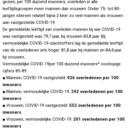
gezien, per 100 duizend inwoners, overleden in alle
leeftijdsgroepen meer mannen dan vrouwen. Onder 75- tot 80-
jarigen stierven relatief bijna 2 keer zo veel mannen als vrouwen
aan vastgestelde COVID-19.
De gemiddelde leeftijd van overleden mannen bij wie COVID-19
was vastgesteld was 79,7 jaar, bij vrouwen 83,8 jaar. Bij
vermoedelijke COVID-19-slachtoffers lag de gemiddelde leeftijd
van de overledenen iets hoger: 81,8 jaar bij mannen en 84,4 jaar
bij vrouwen.,
Vermoedelijke COVID-19per 100 duizend inwoners* voorlopige
cijfers 85-89
■ Mannen, COVID-19 vastgesteld:
926 overledenen per 100
inwoners
■ Mannen, vermoedelijke COVID-19:
292 overledenen per 100
inwoners
■ Vrouwen, COVID-19 vastgesteld:
552 overledenen per 100
inwoners
■ Vrouwen, vermoedelijke COVID-19:
201 overledenen per 100
inwoners