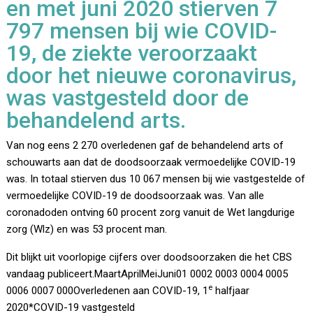
en met juni 2020 stierven 7
797 mensen bij wie COVID-
19, de ziekte veroorzaakt
door het nieuwe coronavirus,
was vastgesteld door de
behandelend arts.
Van nog eens 2 270 overledenen gaf de behandelend arts of
schouwarts aan dat de doodsoorzaak vermoedelijke COVID-19
was. In totaal stierven dus 10 067 mensen bij wie vastgestelde of
vermoedelijke COVID-19 de doodsoorzaak was. Van alle
coronadoden ontving 60 procent zorg vanuit de Wet langdurige
zorg (Wlz) en was 53 procent man.
Dit blijkt uit voorlopige cijfers over doodsoorzaken die het CBS
vandaag publiceert.MaartAprilMeiJuni01 0002 0003 0004 0005
e
0006 0007 000Overledenen aan COVID-19, 1
halfjaar
2020*COVID-19 vastgesteld