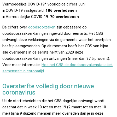
Vermoedelijke COVID-19* voorlopige cijfers Juni
■ COVID-19 vastgesteld:
186 overledenen
■ Vermoedelijke COVID-19:
70 overledenen
De cijfers over
doodsoorzaken
zijn gebaseerd op
doodsoorzaakverklaringen ingevuld door een arts. Het CBS
ontvangt deze verklaringen via de gemeente waar het overlijden
heeft plaatsgevonden. Op dit moment heeft het CBS van bijna
alle overlijdens in de eerste helft van 2020 deze
doodsoorzaakverklaringen ontvangen (meer dan 97,5 procent).
Voor meer informatie:
Hoe het CBS de doodsoorzakenstatistiek
samenstelt in coronatijd
.
Oversterfte volledig door nieuwe
coronavirus
Uit de sterfteberichten die het CBS dagelijks ontvangt wordt
geschat dat in week 10 tot en met 19 (2 maart tot en met 10
mei) bijna 9 duizend mensen meer overleden dan je in deze