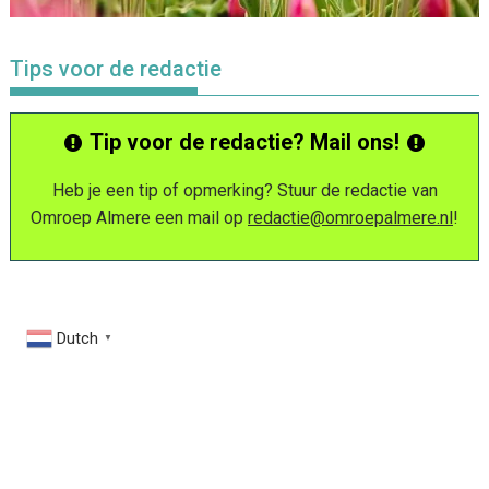
Tips voor de redactie
Tip voor de redactie? Mail ons!
Heb je een tip of opmerking? Stuur de redactie van
Omroep Almere een mail op
redactie@omroepalmere.nl
!
Dutch
▼