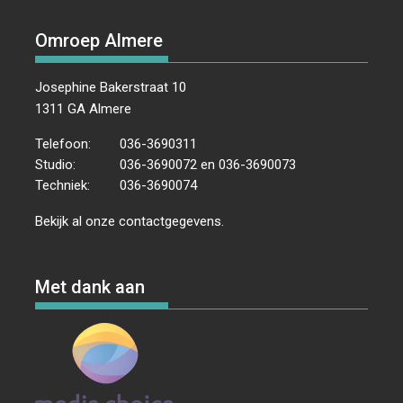
Omroep Almere
Josephine Bakerstraat 10
1311 GA Almere
Telefoon:
036-3690311
Studio:
036-3690072 en 036-3690073
Techniek:
036-3690074
Bekijk al onze
contactgegevens
.
Met dank aan