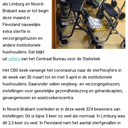
als Limburg en Noord-
Brabant was er tot begin
deze maand in
Flevoland nauwelijks
extra sterfte in
verzorgingshuizen en
andere institutionele
huishoudens. Dat blijkt
uit
cijfers
van het Centraal Bureau voor de Statistiek.
Het CBS keek vanwege het coronavirus naar de sterftecijfers in
de week van 30 maart tot en met 5 april in de institutionele
huishoudens. Daaronder vallen verpleeg- en verzorgingshuizen,
instellingen voor geestelijke gezondheidszorg en gehandicapten,
gevangenissen en asielzoekerscentra.
In Noord-Brabant overleden er in deze week 324 bewoners van
instellingen. Dit is bijna 3 keer zo veel als normaal. In Limburg was
dit 2,5 keer zo veel. In Flevoland nam het aantal sterfgevallen in