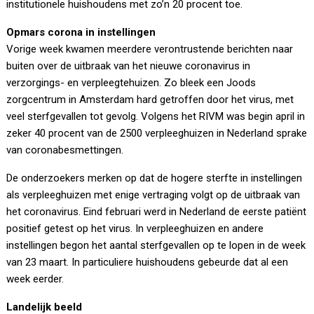
institutionele huishoudens met zo’n 20 procent toe.
Opmars corona in instellingen
Vorige week kwamen meerdere verontrustende berichten naar
buiten over de uitbraak van het nieuwe coronavirus in
verzorgings- en verpleegtehuizen. Zo bleek een Joods
zorgcentrum in Amsterdam hard getroffen door het virus, met
veel sterfgevallen tot gevolg. Volgens het RIVM was begin april in
zeker 40 procent van de 2500 verpleeghuizen in Nederland sprake
van coronabesmettingen.
De onderzoekers merken op dat de hogere sterfte in instellingen
als verpleeghuizen met enige vertraging volgt op de uitbraak van
het coronavirus. Eind februari werd in Nederland de eerste patiënt
positief getest op het virus. In verpleeghuizen en andere
instellingen begon het aantal sterfgevallen op te lopen in de week
van 23 maart. In particuliere huishoudens gebeurde dat al een
week eerder.
Landelijk beeld