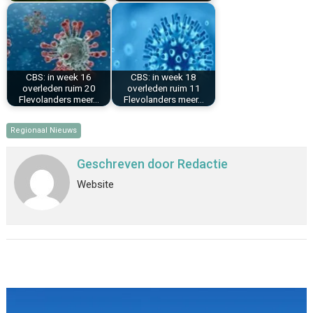
CBS: in week 16
CBS: in week 18
overleden ruim 20
overleden ruim 11
Flevolanders meer…
Flevolanders meer…
Regionaal Nieuws
Geschreven door
Redactie
Website