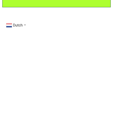
Dutch
▼