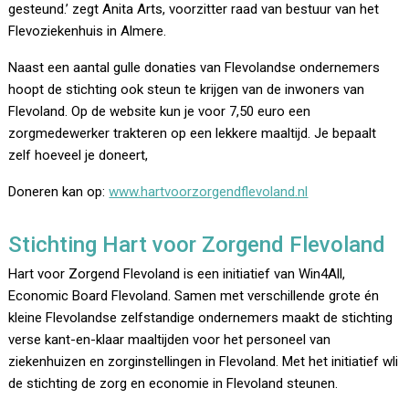
gesteund.’ zegt Anita Arts, voorzitter raad van bestuur van het
Flevoziekenhuis in Almere.
Naast een aantal gulle donaties van Flevolandse ondernemers
hoopt de stichting ook steun te krijgen van de inwoners van
Flevoland. Op de website kun je voor 7,50 euro een
zorgmedewerker trakteren op een lekkere maaltijd. Je bepaalt
zelf hoeveel je doneert,
Doneren kan op:
www.hartvoorzorgendflevoland.nl
Stichting Hart voor Zorgend Flevoland
Hart voor Zorgend Flevoland is een initiatief van Win4All,
Economic Board Flevoland. Samen met verschillende grote én
kleine Flevolandse zelfstandige ondernemers maakt de stichting
verse kant-en-klaar maaltijden voor het personeel van
ziekenhuizen en zorginstellingen in Flevoland. Met het initiatief wli
de stichting de zorg en economie in Flevoland steunen.