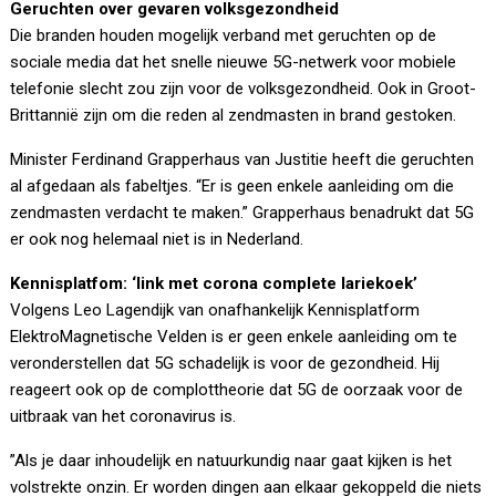
Geruchten over gevaren volksgezondheid
Die branden houden mogelijk verband met geruchten op de
sociale media dat het snelle nieuwe 5G-netwerk voor mobiele
telefonie slecht zou zijn voor de volksgezondheid. Ook in Groot-
Brittannië zijn om die reden al zendmasten in brand gestoken.
Minister Ferdinand Grapperhaus van Justitie heeft die geruchten
al afgedaan als fabeltjes. “Er is geen enkele aanleiding om die
zendmasten verdacht te maken.” Grapperhaus benadrukt dat 5G
er ook nog helemaal niet is in Nederland.
Kennisplatfom: ‘link met corona complete lariekoek’
Volgens Leo Lagendijk van onafhankelijk Kennisplatform
ElektroMagnetische Velden is er geen enkele aanleiding om te
veronderstellen dat 5G schadelijk is voor de gezondheid. Hij
reageert ook op de complottheorie dat 5G de oorzaak voor de
uitbraak van het coronavirus is.
”Als je daar inhoudelijk en natuurkundig naar gaat kijken is het
volstrekte onzin. Er worden dingen aan elkaar gekoppeld die niets