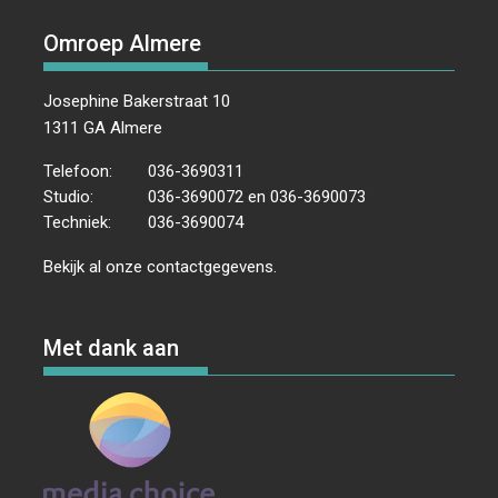
Omroep Almere
Josephine Bakerstraat 10
1311 GA Almere
Telefoon:
036-3690311
Studio:
036-3690072 en 036-3690073
Techniek:
036-3690074
Bekijk al onze
contactgegevens
.
Met dank aan