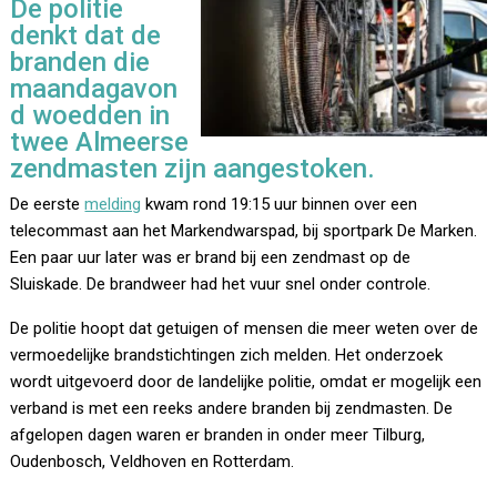
De politie
denkt dat de
branden die
maandagavon
d woedden in
twee Almeerse
zendmasten zijn aangestoken.
De eerste
melding
kwam rond 19:15 uur binnen over een
telecommast aan het Markendwarspad, bij sportpark De Marken.
Een paar uur later was er brand bij een zendmast op de
Sluiskade. De brandweer had het vuur snel onder controle.
De politie hoopt dat getuigen of mensen die meer weten over de
vermoedelijke brandstichtingen zich melden. Het onderzoek
wordt uitgevoerd door de landelijke politie, omdat er mogelijk een
verband is met een reeks andere branden bij zendmasten. De
afgelopen dagen waren er branden in onder meer Tilburg,
Oudenbosch, Veldhoven en Rotterdam.