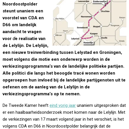
Noordoostpolder
steunt unaniem een
voorstel van CDA en
D66 om landelijk
aandacht te vragen
voor
d
e realisatie van
de Lelylijn. De Lelylijn,
een nieuwe treinverbinding tussen Lelystad en Groningen,
moet volgens die motie een onderwerp worden in de
verkiezingsprogramma’s van de landelijke politieke partijen.
Alle politici die langs het beoogde tracé wonen worden
opgeroepen hun invloed bij de landelijke partijgenoten uit te
oefenen om de aanleg van de Lelylijn in de
verkiezingsprogramma’s op te nemen.
De Tweede Kamer heeft
eind vorig jaar
unaniem uitgesproken dat
er een haalbaarheidsonderzoek moet komen naar de Lelylijn. Met
de verkiezingen van 17 maart volgend jaar in het verschiet, is het
volgens CDA en D66 in Noordoostpolder belangrijk dat de