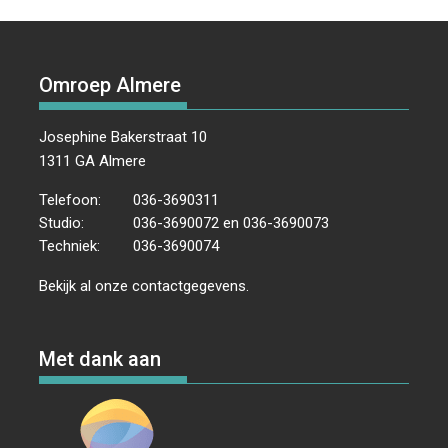
Omroep Almere
Josephine Bakerstraat 10
1311 GA Almere
Telefoon:
036-3690311
Studio:
036-3690072 en 036-3690073
Techniek:
036-3690074
Bekijk al onze
contactgegevens
.
Met dank aan