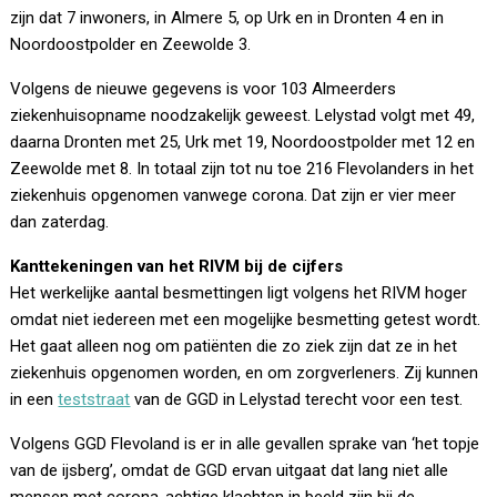
zijn dat 7 inwoners, in Almere 5, op Urk en in Dronten 4 en in
Noordoostpolder en Zeewolde 3.
Volgens de nieuwe gegevens is voor 103 Almeerders
ziekenhuisopname noodzakelijk geweest. Lelystad volgt met 49,
daarna Dronten met 25, Urk met 19, Noordoostpolder met 12 en
Zeewolde met 8. In totaal zijn tot nu toe 216 Flevolanders in het
ziekenhuis opgenomen vanwege corona. Dat zijn er vier meer
dan zaterdag.
Kanttekeningen van het RIVM bij de cijfers
Het werkelijke aantal besmettingen ligt volgens het RIVM hoger
omdat niet iedereen met een mogelijke besmetting getest wordt.
Het gaat alleen nog om patiënten die zo ziek zijn dat ze in het
ziekenhuis opgenomen worden, en om zorgverleners. Zij kunnen
in een
teststraat
van de GGD in Lelystad terecht voor een test.
Volgens GGD Flevoland is er in alle gevallen sprake van ‘het topje
van de ijsberg’, omdat de GGD ervan uitgaat dat lang niet alle