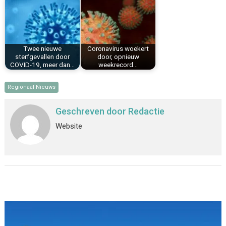
Twee nieuwe
Coronavirus woekert
sterfgevallen door
door, opnieuw
COVID-19, meer dan…
weekrecord…
Regionaal Nieuws
Geschreven door
Redactie
Website