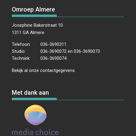
Omroep Almere
Josephine Bakerstraat 10
1311 GA Almere
Telefoon:
036-3690311
Studio:
036-3690072 en 036-3690073
Techniek:
036-3690074
Bekijk al onze
contactgegevens
.
Met dank aan