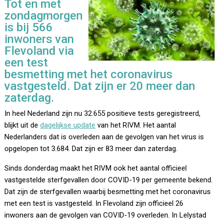
Tot en met
zondagmorgen
is bij 566
inwoners van
Flevoland via
een test
besmetting met het coronavirus
vastgesteld. Dat zijn er 20 meer dan
zaterdag.
In heel Nederland zijn nu 32.655 positieve tests geregistreerd,
blijkt uit de
dagelijkse update
van het RIVM. Het aantal
Nederlanders dat is overleden aan de gevolgen van het virus is
opgelopen tot 3.684. Dat zijn er 83 meer dan zaterdag.
Sinds donderdag maakt het RIVM ook het aantal officieel
vastgestelde sterfgevallen door COVID-19 per gemeente bekend.
Dat zijn de sterfgevallen waarbij besmetting met het coronavirus
met een test is vastgesteld. In Flevoland zijn officieel 26
inwoners aan de gevolgen van COVID-19 overleden. In Lelystad