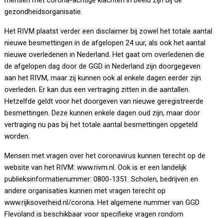
mensen met corona-achtige klachten in beeld zijn bij de
gezondheidsorganisatie.
Het RIVM plaatst verder een disclaimer bij zowel het totale aantal
nieuwe besmettingen in de afgelopen 24 uur, als ook het aantal
nieuwe overledenen in Nederland. Het gaat om overledenen die
de afgelopen dag door de GGD in Nederland zijn doorgegeven
aan het RIVM, maar zij kunnen ook al enkele dagen eerder zijn
overleden. Er kan dus een vertraging zitten in die aantallen.
Hetzelfde geldt voor het doorgeven van nieuwe geregistreerde
besmettingen. Deze kunnen enkele dagen oud zijn, maar door
vertraging nu pas bij het totale aantal besmettingen opgeteld
worden.
Mensen met vragen over het coronavirus kunnen terecht op de
website van het RIVM: www.rivm.nl. Ook is er een landelijk
publieksinformatienummer: 0800-1351. Scholen, bedrijven en
andere organisaties kunnen met vragen terecht op
www.rijksoverheid.nl/corona. Het algemene nummer van GGD
Flevoland is beschikbaar voor specifieke vragen rondom