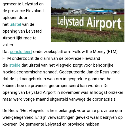
gemeente Lelystad en
de provincie Flevoland
oplopen door
het
uitstel
van de
opening van Lelystad
Airport lijkt mee te
vallen.
Dat
concludeert
onderzoeksplatform Follow the Money (FTM).
FTM onderzocht de claim van de provincie Flevoland
die
stelde
dat uitstel van het vliegveld zorgt voor behoorlijke
‘sociaaleconomische schade’. Gedeputeerde Jan de Reus vond
dat de tijd aangebroken was om in gesprek te gaan met het
kabinet hoe de provincie gecompenseerd kan worden. De
opening van Lelystad Airport in november was al hoogst onzeker
maar werd vorige maand uitgesteld vanwege de coronacrisis.
De Reus: “Het vliegveld is heel belangrijk voor onze provincie qua
werkgelegenheid. Er zijn verwachtingen gewekt waar bedrijven op
koersen. De gemeente Lelystad en provincie hebben