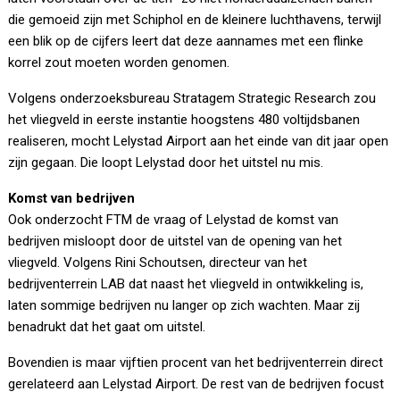
die gemoeid zijn met Schiphol en de kleinere luchthavens, terwijl
een blik op de cijfers leert dat deze aannames met een flinke
korrel zout moeten worden genomen.
Volgens onderzoeksbureau Stratagem Strategic Research zou
het vliegveld in eerste instantie hoogstens 480 voltijdsbanen
realiseren, mocht Lelystad Airport aan het einde van dit jaar open
zijn gegaan. Die loopt Lelystad door het uitstel nu mis.
Komst van bedrijven
Ook onderzocht FTM de vraag of Lelystad de komst van
bedrijven misloopt door de uitstel van de opening van het
vliegveld. Volgens Rini Schoutsen, directeur van het
bedrijventerrein LAB dat naast het vliegveld in ontwikkeling is,
laten sommige bedrijven nu langer op zich wachten. Maar zij
benadrukt dat het gaat om uitstel.
Bovendien is maar vijftien procent van het bedrijventerrein direct
gerelateerd aan Lelystad Airport. De rest van de bedrijven focust