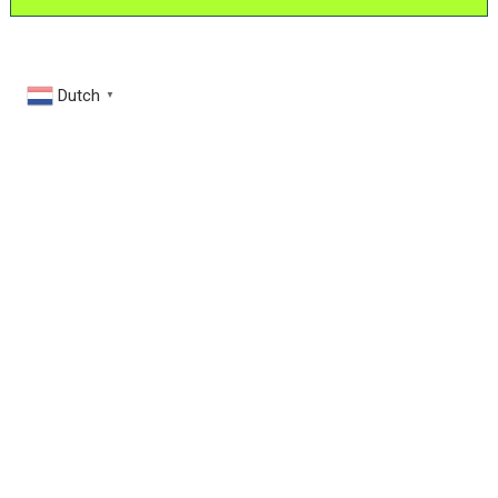
Dutch
▼