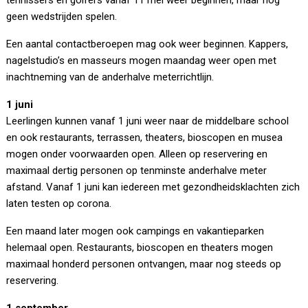
tennissers en golfers vanaf 11 mei weer beginnen, maar nog
geen wedstrijden spelen.
Een aantal contactberoepen mag ook weer beginnen. Kappers,
nagelstudio’s en masseurs mogen maandag weer open met
inachtneming van de anderhalve meterrichtlijn.
1 juni
Leerlingen kunnen vanaf 1 juni weer naar de middelbare school
en ook restaurants, terrassen, theaters, bioscopen en musea
mogen onder voorwaarden open. Alleen op reservering en
maximaal dertig personen op tenminste anderhalve meter
afstand. Vanaf 1 juni kan iedereen met gezondheidsklachten zich
laten testen op corona.
Een maand later mogen ook campings en vakantieparken
helemaal open. Restaurants, bioscopen en theaters mogen
maximaal honderd personen ontvangen, maar nog steeds op
reservering.