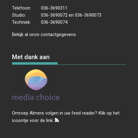
Telefoon:
036-3690311
Studio:
036-3690072 en 036-3690073
Techniek:
036-3690074
Bekijk al onze
contactgegevens
.
Met dank aan
Omroep Almere volgen in uw feed reader? Klik op het
icoontje voor de link: