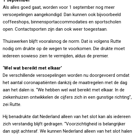
1 september
Als alles goed gaat, worden voor 1 september nog meer
versoepelingen aangekondigd. Dan kunnen ook bijvoorbeeld
coffeeshops, binnensportaccommodaties en sportscholen
open. Contactsporten zijn dan ook weer toegestaan.
Thuiswerken blijft vooralsnog de norm. Dat is volgens Rutte
nodig om drukte op de wegen te voorkomen. Die drukte moet
iedereen sowieso zien te vermijden, aldus de premier.
‘Wel wat bereikt met elkaar’
De verschillende versoepelingen worden nu doorgevoerd omdat
het aantal coronapatiënten dankzij de maatregelen met de dag
aan het dalen is. “We hebben wel wat bereikt met elkaar. In de
ziekenhuizen ontwikkelen de cijfers zich in een gunstige richting”,
zei Rutte.
Hij benadrukte dat Nederland alleen van het slot kan als iedereen
zich verstandig blijft gedragen. “Voorzichtigheid is belangrijker
dan spijt achteraf. We kunnen Nederland alleen van het slot halen