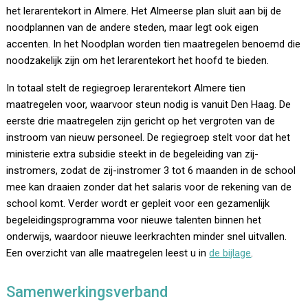
het lerarentekort in Almere. Het Almeerse plan sluit aan bij de
noodplannen van de andere steden, maar legt ook eigen
accenten. In het Noodplan worden tien maatregelen benoemd die
noodzakelijk zijn om het lerarentekort het hoofd te bieden.
In totaal stelt de regiegroep lerarentekort Almere tien
maatregelen voor, waarvoor steun nodig is vanuit Den Haag. De
eerste drie maatregelen zijn gericht op het vergroten van de
instroom van nieuw personeel. De regiegroep stelt voor dat het
ministerie extra subsidie steekt in de begeleiding van zij-
instromers, zodat de zij-instromer 3 tot 6 maanden in de school
mee kan draaien zonder dat het salaris voor de rekening van de
school komt. Verder wordt er gepleit voor een gezamenlijk
begeleidingsprogramma voor nieuwe talenten binnen het
onderwijs, waardoor nieuwe leerkrachten minder snel uitvallen.
Een overzicht van alle maatregelen leest u in
de bijlage
.
Samenwerkingsverband