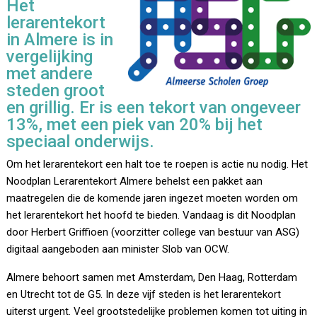
Het
lerarentekort
in Almere is in
vergelijking
met andere
steden groot
en grillig. Er is een tekort van ongeveer
13%, met een piek van 20% bij het
speciaal onderwijs.
Om het lerarentekort een halt toe te roepen is actie nu nodig. Het
Noodplan Lerarentekort Almere behelst een pakket aan
maatregelen die de komende jaren ingezet moeten worden om
het lerarentekort het hoofd te bieden. Vandaag is dit Noodplan
door Herbert Griffioen (voorzitter college van bestuur van ASG)
digitaal aangeboden aan minister Slob van OCW.
Almere behoort samen met Amsterdam, Den Haag, Rotterdam
en Utrecht tot de G5. In deze vijf steden is het lerarentekort
uiterst urgent. Veel grootstedelijke problemen komen tot uiting in