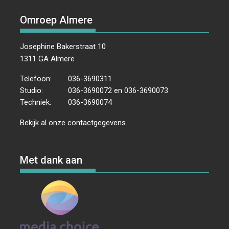
Omroep Almere
Josephine Bakerstraat 10
1311 GA Almere
Telefoon:
036-3690311
Studio:
036-3690072 en 036-3690073
Techniek:
036-3690074
Bekijk al onze
contactgegevens
.
Met dank aan