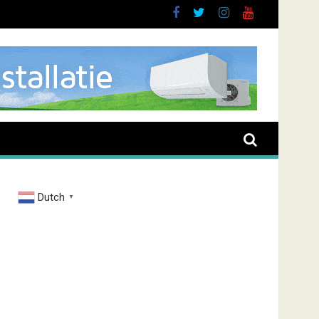
Dutch
▼