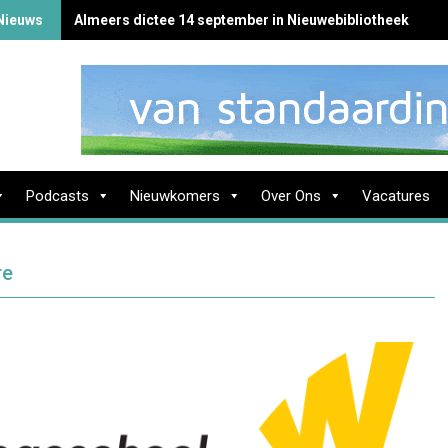
Nieuws
Almeers dictee 14 september in Nieuwebibliotheek
Podcasts
Nieuwkomers
Over Ons
Vacatures
re