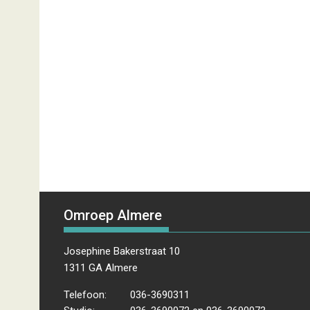
Omroep Almere
Josephine Bakerstraat 10
1311 GA Almere
Telefoon:
036-3690311