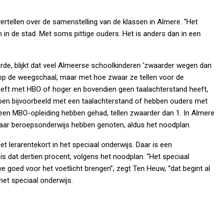
ertellen over de samenstelling van de klassen in Almere. “Het
n in de stad. Met soms pittige ouders. Het is anders dan in een
rde, blijkt dat veel Almeerse schoolkinderen ‘zwaarder wegen dan
 op de weegschaal, maar met hoe zwaar ze tellen voor de
heeft met HBO of hoger en bovendien geen taalachterstand heeft,
kampen bijvoorbeeld met een taalachterstand of hebben ouders met
 een MBO-opleiding hebben gehad, tellen zwaarder dan 1. In Almere
baar beroepsonderwijs hebben genoten, aldus het noodplan.
 lerarentekort in het speciaal onderwijs. Daar is een
 is dat dertien procent, volgens het noodplan. “Het speciaal
e goed voor het voetlicht brengen”, zegt Ten Heuw, “dat begint al
het speciaal onderwijs.