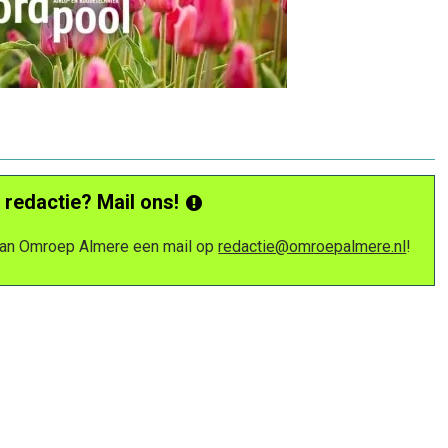
 redactie? Mail ons!
 van Omroep Almere een mail op
redactie@omroepalmere.nl
!