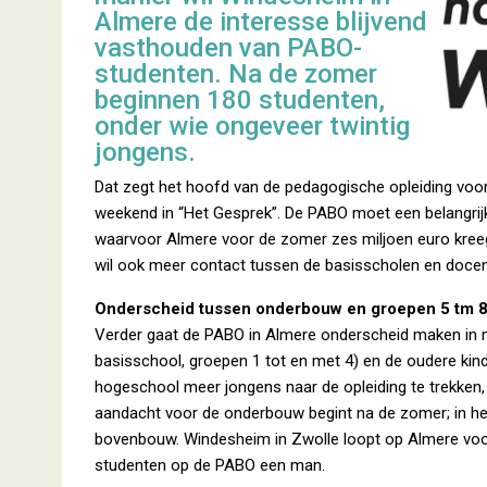
Almere de interesse blijvend
vasthouden van PABO-
studenten. Na de zomer
beginnen 180 studenten,
onder wie ongeveer twintig
jongens.
Dat zegt het hoofd van de pedagogische opleiding voo
weekend in “Het Gesprek”. De PABO moet een belangrijke
waarvoor Almere voor de zomer zes miljoen euro kree
wil ook meer contact tussen de basisscholen en doce
Onderscheid tussen onderbouw en groepen 5 tm 
Verder gaat de PABO in Almere onderscheid maken in 
basisschool, groepen 1 tot en met 4) en de oudere kin
hogeschool meer jongens naar de opleiding te trekken, 
aandacht voor de onderbouw begint na de zomer; in het
bovenbouw. Windesheim in Zwolle loopt op Almere vo
studenten op de PABO een man.