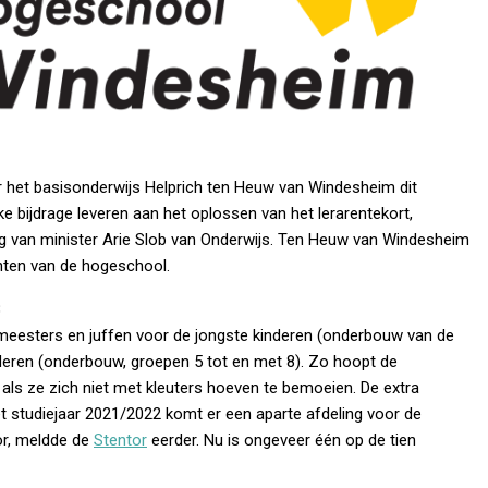
r het basisonderwijs Helprich ten Heuw van Windesheim dit
 bijdrage leveren aan het oplossen van het lerarentekort,
g van minister Arie Slob van Onderwijs. Ten Heuw van Windesheim
nten van de hogeschool.
8
meesters en juffen voor de jongste kinderen (onderbouw van de
deren (onderbouw, groepen 5 tot en met 8). Zo hoopt de
als ze zich niet met kleuters hoeven te bemoeien. De extra
 studiejaar 2021/2022 komt er een aparte afdeling voor de
or, meldde de
Stentor
eerder. Nu is ongeveer één op de tien