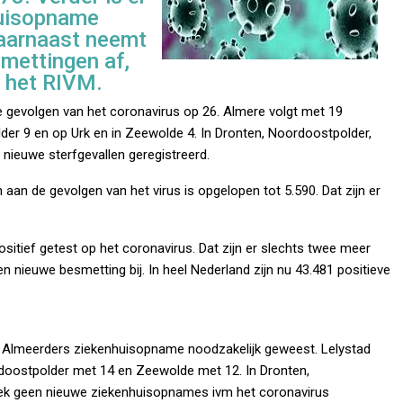
huisopname
aarnaast neemt
smettingen af,
 het RIVM.
 de gevolgen van het coronavirus op 26. Almere volgt met 19
older 9 en op Urk en in Zeewolde 4. In Dronten, Noordoostpolder,
nieuwe sterfgevallen geregistreerd.
n aan de gevolgen van het virus is opgelopen tot 5.590. Dat zijn er
sitief getest op het coronavirus. Dat zijn er slechts twee meer
nieuwe besmetting bij. In heel Nederland zijn nu 43.481 positieve
 Almeerders ziekenhuisopname noodzakelijk geweest. Lelystad
rdoostpolder met 14 en Zeewolde met 12. In Dronten,
ek geen nieuwe ziekenhuisopnames ivm het coronavirus