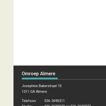
Omroep Almere
Josephine Bakerstraat 10
1311 GA Almere
Telefoon:
036-3690311