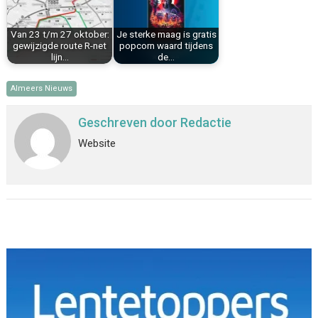
Van 23 t/m 27 oktober:
Je sterke maag is gratis
gewijzigde route R-net
popcorn waard tijdens
lijn…
de…
Almeers Nieuws
Geschreven door
Redactie
Website