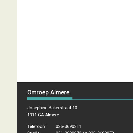
Omroep Almere
Josephine Bakerstraat 10
1311 GA Almere
Telefoon:
036-3690311