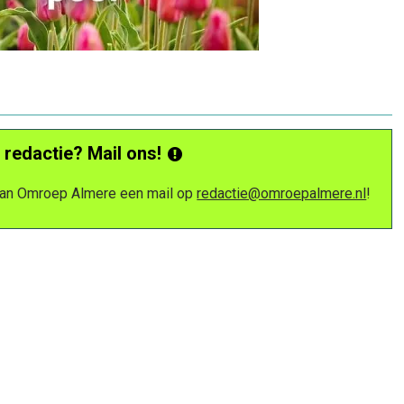
 redactie? Mail ons!
 van Omroep Almere een mail op
redactie@omroepalmere.nl
!