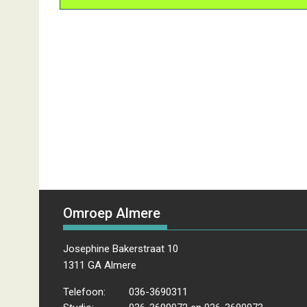
Omroep Almere
Josephine Bakerstraat 10
1311 GA Almere
Telefoon:
036-3690311