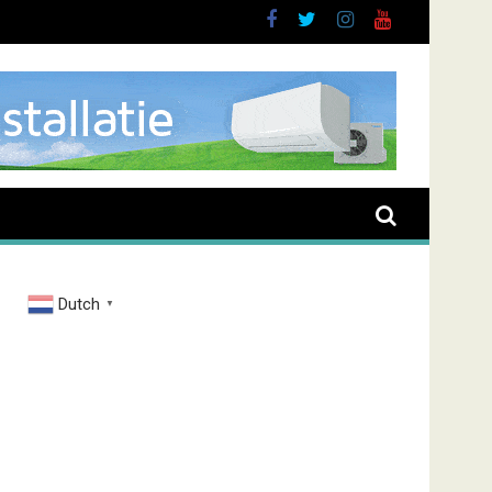
Dutch
▼