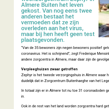
Almere Buiten het leven
gekost. Van nog eens twee
anderen bestaat het
vermoeden dat ze zijn
overleden aan het virus,
maar bij hen heeft geen test
plaatsgevonden.
“Van de 35 bewoners zijn negen bewoners positief gete
coronavirus. Het is schrijnend”, zegt Frederique Mens
andere zorgcentra in Almere, maar daar zijn de gevolge
Verpleeghuizen zwaar getroffen
Zephyr is het tweede verzorgingshuis in Almere waar h
duidelijk dat in Zorgcentrum Buitenhaeghe van het Leg
In totaal zijn er in Almere tot nu toe 31 coronadoden
in.
Ook in de rest van het land worden zorgcentra hard get