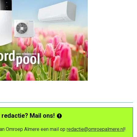
 redactie? Mail ons!
 van Omroep Almere een mail op
redactie@omroepalmere.nl
!