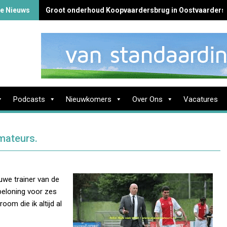
te Nieuws
Groot onderhoud Koopvaardersbrug in Oostvaarders
Podcasts
Nieuwkomers
Over Ons
Vacatures
amateurs.
euwe trainer van de
 beloning voor zes
oom die ik altijd al