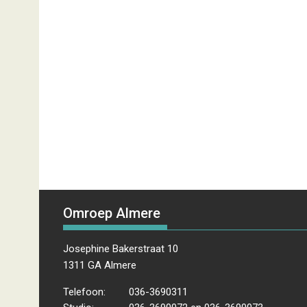
Omroep Almere
Josephine Bakerstraat 10
1311 GA Almere
Telefoon:
036-3690311