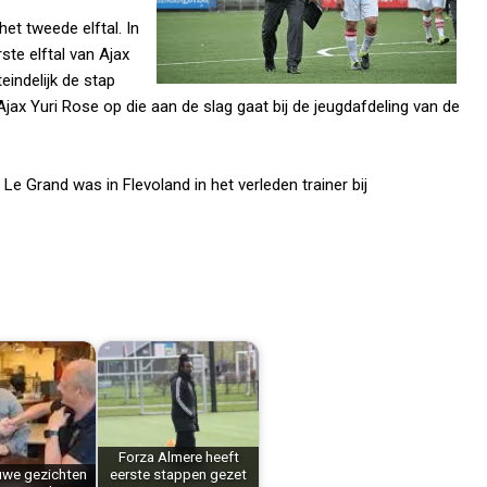
het tweede elftal. In
ste elftal van Ajax
eindelijk de stap
Ajax Yuri Rose op die aan de slag gaat bij de jeugdafdeling van de
 Le Grand was in Flevoland in het verleden trainer bij
Forza Almere heeft
uwe gezichten
eerste stappen gezet