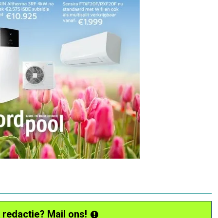
 redactie? Mail ons!