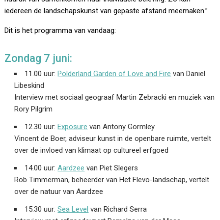
iedereen de landschapskunst van gepaste afstand meemaken.”
Dit is het programma van vandaag:
Zondag 7 juni:
11.00 uur:
Polderland Garden of Love and Fire
van Daniel
Libeskind
Interview met sociaal geograaf Martin Zebracki en muziek van
Rory Pilgrim
12.30 uur:
Exposure
van Antony Gormley
Vincent de Boer, adviseur kunst in de openbare ruimte, vertelt
over de invloed van klimaat op cultureel erfgoed
14.00 uur:
Aardzee
van Piet Slegers
Rob Timmerman, beheerder van Het Flevo-landschap, vertelt
over de natuur van Aardzee
15.30 uur:
Sea Level
van Richard Serra