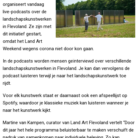
organiseert vandaag
live-podcasts over de
landschapskunstwerken
in Flevoland. Ze zijn met
dit initiatief gestart,
omdat het Land Art
Weekend wegens corona niet door kon gaan.
In de podcasts worden mensen geïnterviewd over verschillende
landschapskunstwerken in Flevoland. Je kan dan vervolgens de
podcast luisteren terwijl je naar het landschapskunstwerk toe
rijdt.
Voor elk kunstwerk staat er daarnaast ook een afspeellijst op
Spotify, waardoor je klassieke muziek kan luisteren wanneer je
naar het kunstwerk kijkt.
Martine van Kampen, curator van Land Art Flevoland vertelt “Door
dit jaar het hele programma beluisterbaar te maken verschuift de
nadruk van samenkomen naar individuele beleving. Zo kan