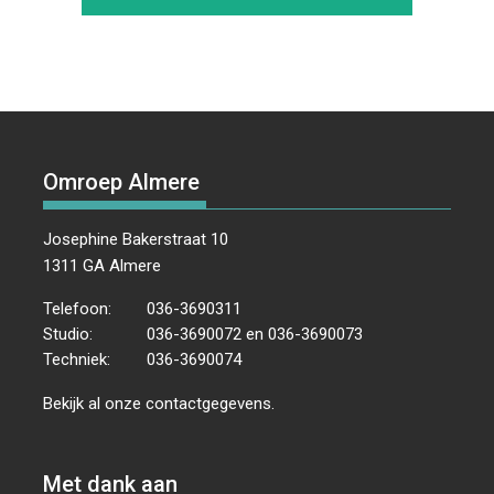
Omroep Almere
Josephine Bakerstraat 10
1311 GA Almere
Telefoon:
036-3690311
Studio:
036-3690072 en 036-3690073
Techniek:
036-3690074
Bekijk al onze
contactgegevens
.
Met dank aan