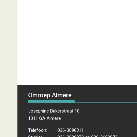
Omroep Almere
Josephine Bakerstraat 10
1311 GA Almere
Telefoon:
036-3690311