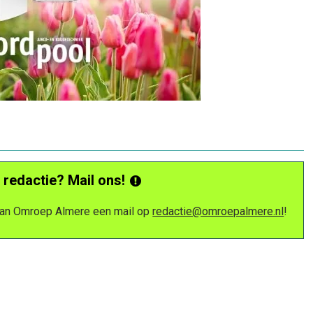
 redactie? Mail ons!
 van Omroep Almere een mail op
redactie@omroepalmere.nl
!