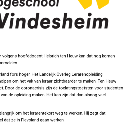
. Maar volgens hoofddocent Helprich ten Heuw kan dat nog komen
aanmelden.
land fors hoger. Het Landelijk Overleg Lerarenopleiding
holpen om het vak van leraar zichtbaarder te maken. Ten Heuw
ffect. Door de coronacrisis zijn de toelatingstoetsten voor studenten
 van de opleiding maken. Het kan zijn dat dan alsnog veel
angrijk om het lerarentekort weg te werken. Hij zegt dat
l dat ze in Flevoland gaan werken.