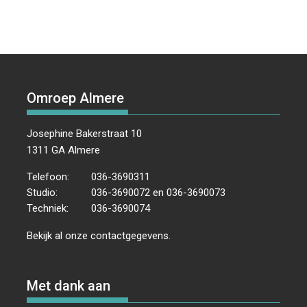
Omroep Almere
Josephine Bakerstraat 10
1311 GA Almere
Telefoon:
036-3690311
Studio:
036-3690072 en 036-3690073
Techniek:
036-3690074
Bekijk al onze
contactgegevens
.
Met dank aan