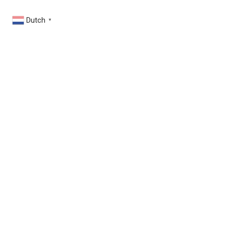
Dutch
▼