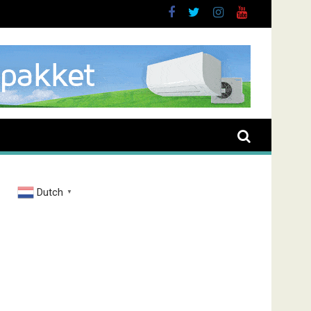
Dutch
▼