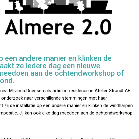
op een andere manier en klinken de
aakt ze iedere dag een nieuwe
g meedoen aan de ochtendworkshop of
vond.
t Miranda Driessen als artist in residence in Atelier StrandLAB
g onderzoek naar verschillende stemmingen met haar
mt zij de installatie op een andere manier en klinken de windharpen
ompositie. Jij kan ook elke dag meedoen aan de ochtendworkshop