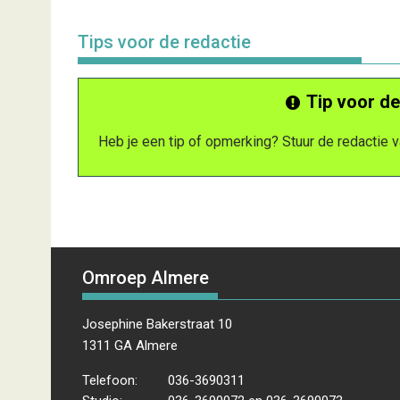
Tips voor de redactie
Tip voor de
Heb je een tip of opmerking? Stuur de redactie
Omroep Almere
Josephine Bakerstraat 10
1311 GA Almere
Telefoon:
036-3690311