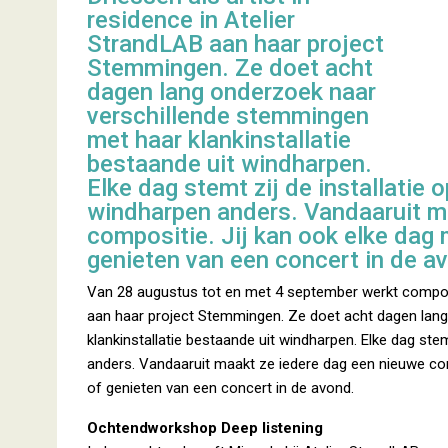
residence in Atelier
StrandLAB aan haar project
Stemmingen. Ze doet acht
dagen lang onderzoek naar
verschillende stemmingen
met haar klankinstallatie
bestaande uit windharpen.
Elke dag stemt zij de installatie 
windharpen anders. Vandaaruit m
compositie. Jij kan ook elke da
genieten van een concert in de a
Van 28 augustus tot en met 4 september werkt componis
aan haar project Stemmingen. Ze doet acht dagen lan
klankinstallatie bestaande uit windharpen. Elke dag ste
anders. Vandaaruit maakt ze iedere dag een nieuwe c
of genieten van een concert in de avond.
Ochtendworkshop Deep listening