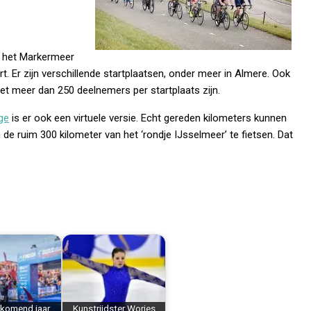
d het Markermeer
 Er zijn verschillende startplaatsen, onder meer in Almere. Ook
niet meer dan 250 deelnemers per startplaats zijn.
ge
is er ook een virtuele versie. Echt gereden kilometers kunnen
de ruim 300 kilometer van het ‘rondje IJsselmeer’ te fietsen. Dat
 komend jaar
Kunstrijdster Wories