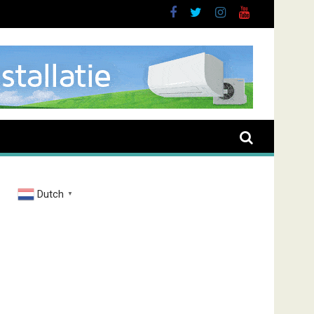
Dutch
▼