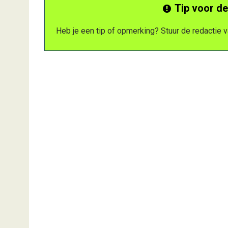
Tip voor de
Heb je een tip of opmerking? Stuur de redactie