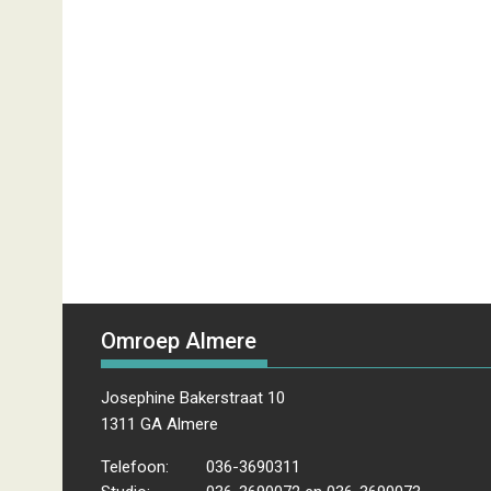
Omroep Almere
Josephine Bakerstraat 10
1311 GA Almere
Telefoon:
036-3690311