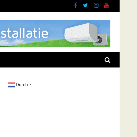
Dutch
▼