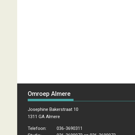
Omroep Almere
Josephine Bakerstraat 10
1311 GA Almere
Telefoon:
036-3690311