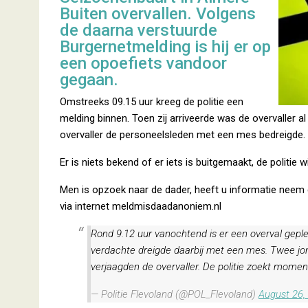
Buiten overvallen. Volgens
de daarna verstuurde
Burgernetmelding is hij er op
een opoefiets vandoor
gegaan.
Omstreeks 09.15 uur kreeg de politie een
melding binnen. Toen zij arriveerde was de overvaller a
overvaller de personeelsleden met een mes bedreigde.
Er is niets bekend of er iets is buitgemaakt, de politie 
Men is opzoek naar de dader, heeft u informatie nee
via internet meldmisdaadanoniem.nl
Rond 9.12 uur vanochtend is er een overval gep
verdachte dreigde daarbij met een mes. Twee jo
verjaagden de overvaller. De politie zoekt momen
— Politie Flevoland (@POL_Flevoland)
August 26,