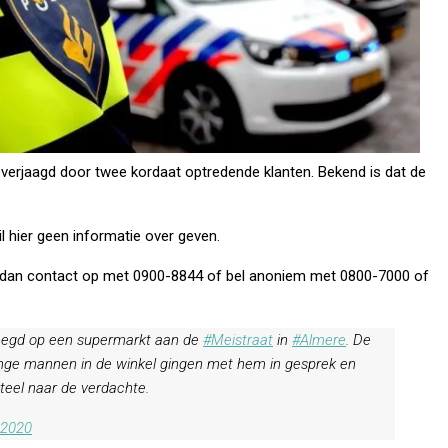
l verjaagd door twee kordaat optredende klanten. Bekend is dat de
wil hier geen informatie over geven.
m dan contact op met 0900-8844 of bel anoniem met 0800-7000 of
leegd op een supermarkt aan de
#Meistraat
in
#Almere
. De
nge mannen in de winkel gingen met hem in gesprek en
teel naar de verdachte.
 2020