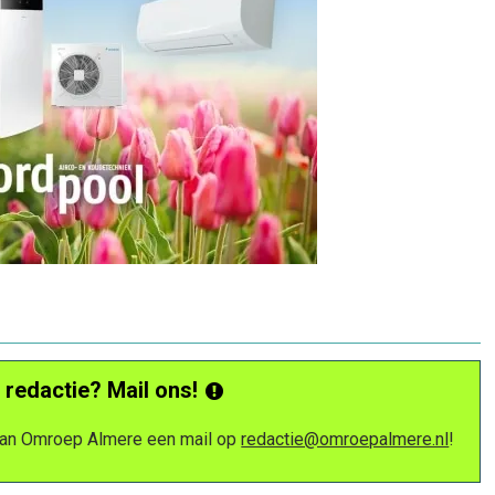
 redactie? Mail ons!
 van Omroep Almere een mail op
redactie@omroepalmere.nl
!