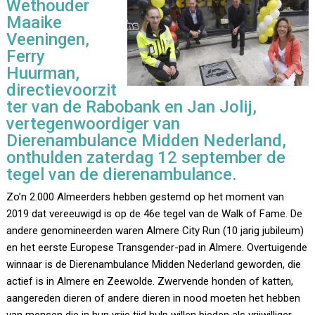
Wethouder
Maaike
Veeningen,
Ferry
Huurman,
directievoorzit
ter van de Rabobank en Jan Jolij,
vertegenwoordiger van
Dierenambulance Midden Nederland,
onthulden zaterdag 12 september de
tegel van de dierenambulance.
Zo’n 2.000 Almeerders hebben gestemd op het moment van
2019 dat vereeuwigd is op de 46e tegel van de Walk of Fame. De
andere genomineerden waren Almere City Run (10 jarig jubileum)
en het eerste Europese Transgender-pad in Almere. Overtuigende
winnaar is de Dierenambulance Midden Nederland geworden, die
actief is in Almere en Zeewolde. Zwervende honden of katten,
aangereden dieren of andere dieren in nood moeten het hebben