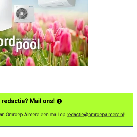
 redactie? Mail ons!
 van Omroep Almere een mail op
redactie@omroepalmere.nl
!