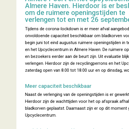
Almere Haven. Hierdoor is er bes
om de ruimere openingstijden te
verlengen tot en met 26 septemb
Tijdens de corona-lockdown is er meer afval aangebo
onvoldoende capaciteit beschikbaar om bladkorven voor
begin juni tot eind augustus ruimere openingstijden in
en het Upcyclecentrum in Almere Haven. De ruimere ope
en bezoekers eerder aan de beurt zijn. Uit evaluatie bl
verlengen. Hierdoor zijn de recyclingperrons en het U
zaterdag open van 8.00 tot 18.00 uur en op dinsdag, w
Meer capaciteit beschikbaar
Naast de verlenging van de openingstijden is er gewerk
Hierdoor zijn de wachttijden voor het op afspraak afha
bladkorven geplaatst. Daarnaast zijn er op dit moment
Upcyclecentrum.