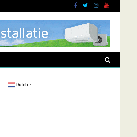
t
Dutch
▼