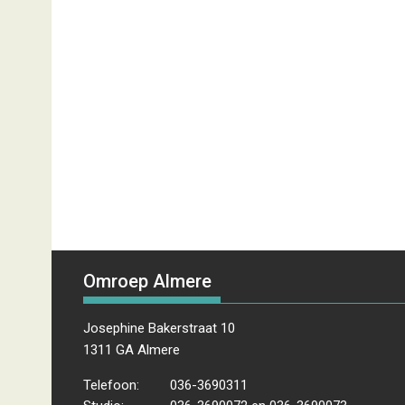
Omroep Almere
Josephine Bakerstraat 10
1311 GA Almere
Telefoon:
036-3690311