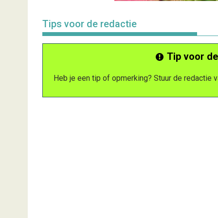
Tips voor de redactie
Tip voor de
Heb je een tip of opmerking? Stuur de redactie