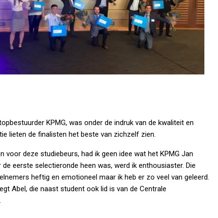
opbestuurder KPMG, was onder de indruk van de kwaliteit en
e lieten de finalisten het beste van zichzelf zien.
n voor deze studiebeurs, had ik geen idee wat het KPMG Jan
de eerste selectieronde heen was, werd ik enthousiaster. Die
lnemers heftig en emotioneel maar ik heb er zo veel van geleerd.
egt Abel, die naast student ook lid is van de Centrale
​