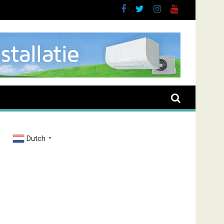
Dutch
▼