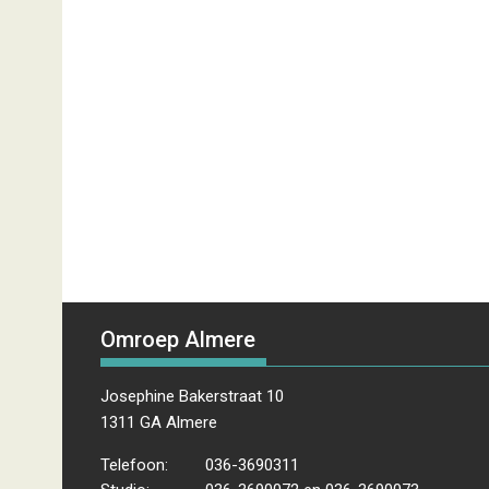
Omroep Almere
Josephine Bakerstraat 10
1311 GA Almere
Telefoon:
036-3690311