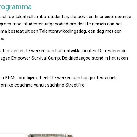
programma
 op talentvolle mbo-studenten, die ook een financieel steuntje
te groep mbo-studenten uitgenodigd om deel te nemen aan het
a bestaat uit een Talentontwikkelingsdag, een dag met een
ps.
aten zien en te werken aan hun ontwikkelpunten. De resterende
aagse Empower Survival Camp. De driedaagse stond in het teken
an KPMG om bijvoorbeeld te werken aan hun professionele
lijke coaching vanuit stichting StreetPro.