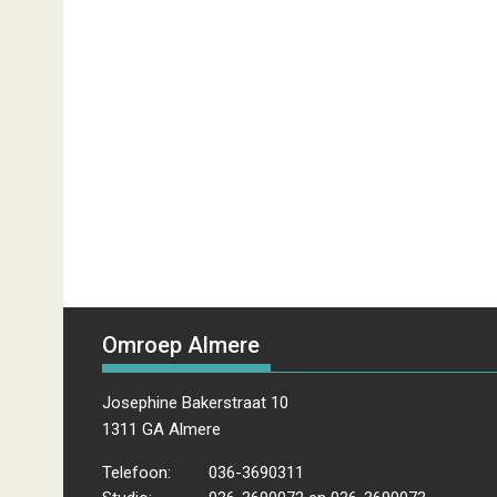
Omroep Almere
Josephine Bakerstraat 10
1311 GA Almere
Telefoon:
036-3690311