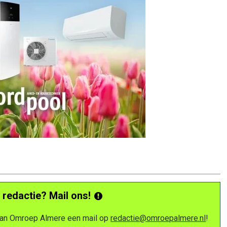
 redactie? Mail ons!
 van Omroep Almere een mail op
redactie@omroepalmere.nl
!