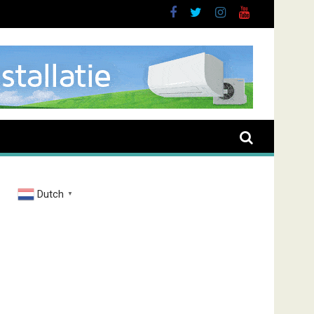
Dutch
▼