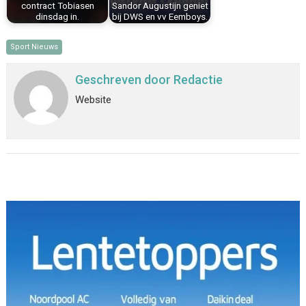
contract Tobiasen
Sandor Augustijn geniet
dinsdag in.
bij DWS en vv Eemboys.
Sport Nieuws
Geschreven door
Redactie
Website