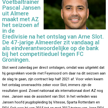
Voetbaltrainer
Pascal Jansen
uit Almere
maakt met AZ
het seizoen af
in de
Eredivisie na het ontslag van Arne Slot.
De 47-jarige Almeerder zit vandaag al
als eindverantwoordelijke op de bank
bij het competitieduel tegen FC
Groningen.
Slot werd zaterdag per direct ontslagen, omdat was uitgelekt dat
hij gesprekken voerde met Feyenoord om daar na dit seizoen aan
de slag te gaan, zijn contract liep half 2021 af. Voor velen kwam
het ontslag onverwachts zeker voor Slot, immers zijn de
resultaten goed. Zowel nationaal als internationaal doet AZ nog
mee.. Jansen was de assistent van Slot. In het verleden was
Jansen hoofd jeugdopleiding bij Vitesse, Sparta Rotterdam en