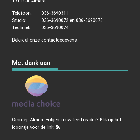
1311 GA Almere
Telefoon:
036-3690311
Studio:
036-3690072 en 036-3690073
Techniek:
036-3690074
Bekijk al onze
contactgegevens
.
Met dank aan
Omroep Almere volgen in uw feed reader? Klik op het
icoontje voor de link: