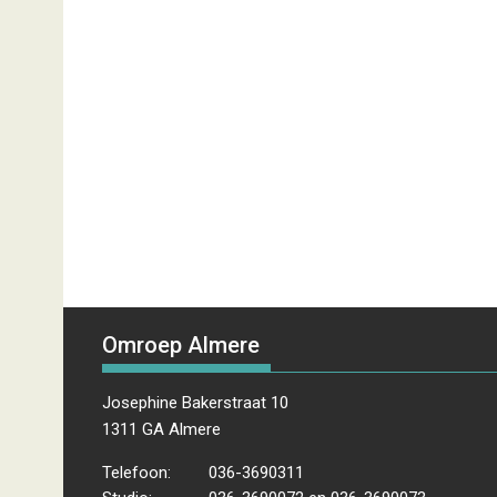
Omroep Almere
Josephine Bakerstraat 10
1311 GA Almere
Telefoon:
036-3690311