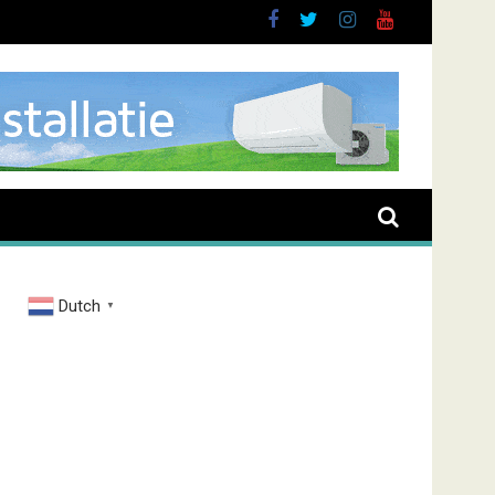
Dutch
▼