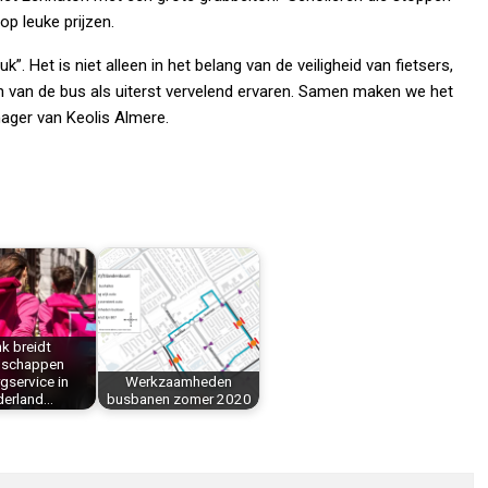
p leuke prijzen.
 Het is niet alleen in het belang van de veiligheid van fietsers,
n van de bus als uiterst vervelend ervaren. Samen maken we het
nager van Keolis Almere.
nk breidt
schappen
gservice in
Werkzaamheden
derland…
busbanen zomer 2020