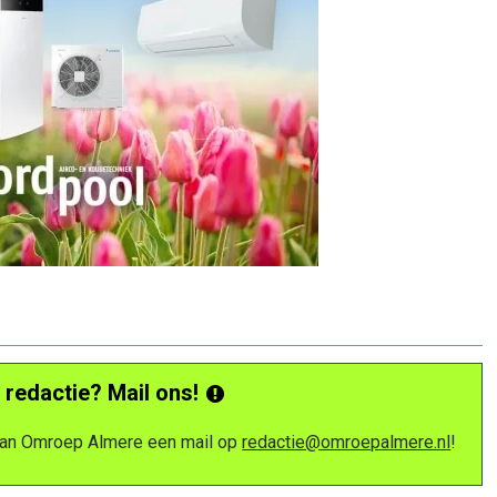
 redactie? Mail ons!
 van Omroep Almere een mail op
redactie@omroepalmere.nl
!