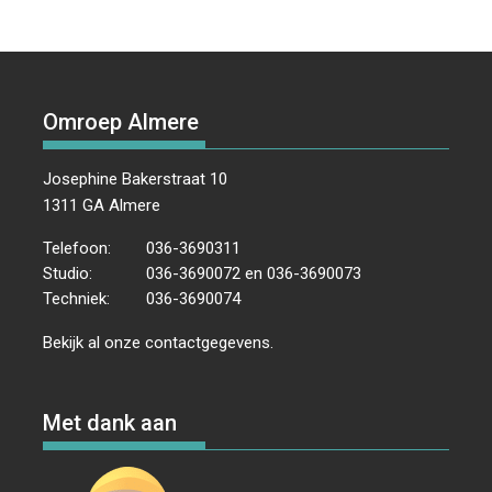
Omroep Almere
Josephine Bakerstraat 10
1311 GA Almere
Telefoon:
036-3690311
Studio:
036-3690072 en 036-3690073
Techniek:
036-3690074
Bekijk al onze
contactgegevens
.
Met dank aan