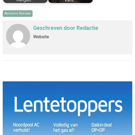
Hengelo…
kans…
Almeers Nieuws
Geschreven door
Redactie
Website