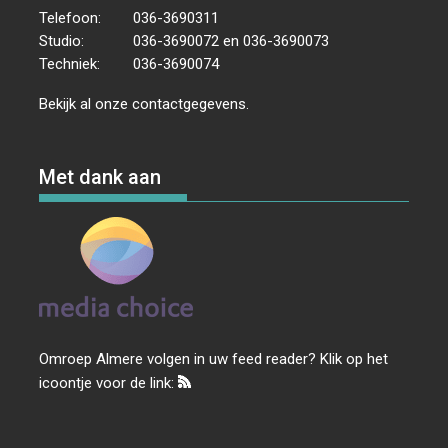
Telefoon:
036-3690311
Studio:
036-3690072 en 036-3690073
Techniek:
036-3690074
Bekijk al onze
contactgegevens
.
Met dank aan
Omroep Almere volgen in uw feed reader? Klik op het
icoontje voor de link: