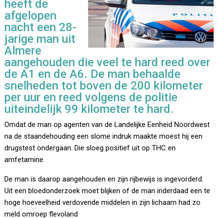
heeft de
afgelopen
nacht een 28-
jarige man uit
Almere
aangehouden die veel te hard reed over
de A1 en de A6. De man behaalde
snelheden tot boven de 200 kilometer
per uur en reed volgens de politie
uiteindelijk 99 kilometer te hard.
Omdat de man op agenten van de Landelijke Eenheid Noordwest
na de staandehouding een slome indruk maakte moest hij een
drugstest ondergaan. Die sloeg positief uit op THC en
amfetamine.
De man is daarop aangehouden en zijn rijbewijs is ingevorderd.
Uit een bloedonderzoek moet blijken of de man inderdaad een te
hoge hoeveelheid verdovende middelen in zijn lichaam had zo
meld omroep flevoland