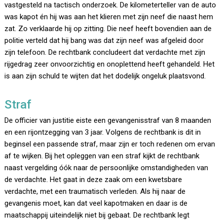
vastgesteld na tactisch onderzoek. De kilometerteller van de auto
was kapot én hij was aan het klieren met zijn neef die naast hem
zat. Zo verklaarde hij op zitting. Die neef heeft bovendien aan de
politie verteld dat hij bang was dat zijn neef was afgeleid door
zijn telefoon. De rechtbank concludeert dat verdachte met zijn
rijgedrag zeer onvoorzichtig en onoplettend heeft gehandeld. Het
is aan zijn schuld te wijten dat het dodelijk ongeluk plaatsvond.
Straf
De officier van justitie eiste een gevangenisstraf van 8 maanden
en een rijontzegging van 3 jaar. Volgens de rechtbank is dit in
beginsel een passende straf, maar zijn er toch redenen om ervan
af te wijken. Bij het opleggen van een straf kijkt de rechtbank
naast vergelding óók naar de persoonlijke omstandigheden van
de verdachte. Het gaat in deze zaak om een kwetsbare
verdachte, met een traumatisch verleden. Als hij naar de
gevangenis moet, kan dat veel kapotmaken en daar is de
maatschappij uiteindelijk niet bij gebaat. De rechtbank legt