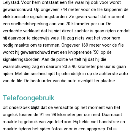
Lelystad. Voor hem ontstaat een file waar hij ook voor wordt
gewaarschuwd. Op ongeveer 744 meter vóór de file knipperen de
elektronische signaleringsborden. Ze geven vanaf dat moment
een snelheidsbeperking aan van 70 kilometer per uur. De
verdachte verklaart dat hij niet direct zachter is gaan rijden omdat
hij daarvoor te eigenwijs was. Hij zag niets wat het voor hem
nodig maakte om te remmen. Ongeveer 169 meter voor de file
wordt hij gewaarschuwd met een knipperende ‘50’ op de
signaleringsborden. Aan de politie vertelt hij dat hij die
waarschuwing zag en daarom 80 à 90 kilometer per uur is gaan
rijden. Met die snelheid rijdt hij uiteindelijk in op de achterste auto
van de file. De bestuurder van die auto overlijdt ter plaatse.
Telefoongebruik
Uit onderzoek blijkt dat de verdachte op het moment van het
ongeluk tussen de 91 en 98 kilometer per uur reed. Daarnaast
maakte hij gebruik van zijn telefoon. Hij belde niet handsfree en
maakte tijdens het rijden foto’s voor in een appgroep. Dit is