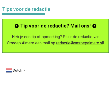
Tips voor de redactie
Tip voor de redactie? Mail ons!
Heb je een tip of opmerking? Stuur de redactie van
Omroep Almere een mail op
redactie@omroepalmere.nl
!
Dutch
▼