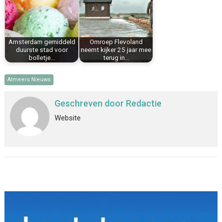
Amsterdam gemiddeld
Omroep Flevoland
duurste stad voor
neemt kijker 25 jaar mee
bolletje…
terug in…
Almeers Nieuws
Geschreven door
Redactie
Website