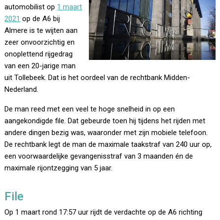
automobilist op
1 maart
2021
op de A6 bij
Almere is te wijten aan
zeer onvoorzichtig en
onoplettend rijgedrag
van een 20-jarige man
uit Tollebeek. Dat is het oordeel van de rechtbank Midden-
Nederland.
De man reed met een veel te hoge snelheid in op een
aangekondigde file. Dat gebeurde toen hij tijdens het rijden met
andere dingen bezig was, waaronder met zijn mobiele telefoon.
De rechtbank legt de man de maximale taakstraf van 240 uur op,
een voorwaardelijke gevangenisstraf van 3 maanden én de
maximale rijontzegging van 5 jaar.
File
Op 1 maart rond 17:57 uur rijdt de verdachte op de A6 richting