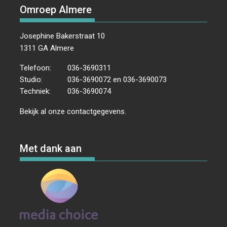
Omroep Almere
Josephine Bakerstraat 10
1311 GA Almere
Telefoon:
036-3690311
Studio:
036-3690072 en 036-3690073
Techniek:
036-3690074
Bekijk al onze
contactgegevens
.
Met dank aan