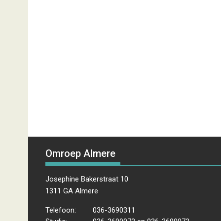
Omroep Almere
Josephine Bakerstraat 10
1311 GA Almere
Telefoon:
036-3690311