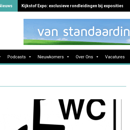
Nieuws
Kijkstof Expo: exclusieve rondleidingen bij exposities in
Podcasts
Nieuwkomers
Over Ons
Vacatures