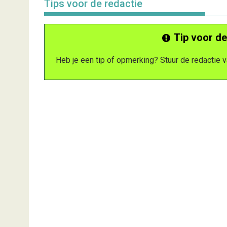
Tips voor de redactie
Tip voor de
Heb je een tip of opmerking? Stuur de redactie