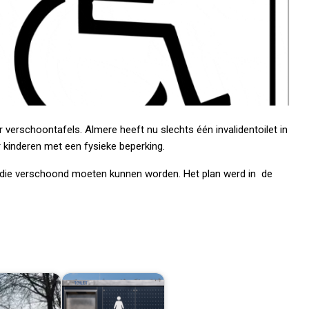
verschoontafels. Almere heeft nu slechts één invalidentoilet in
r kinderen met een fysieke beperking.
n die verschoond moeten kunnen worden. Het plan werd in de