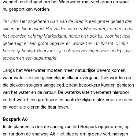
wandel- en fietspad om het Weerwater met veel groen en waar
nu gesport kan worden.
Ter info: Het zogeheten Hart van de Stad is een groter gebied dan
alleen de binnenstad. Het zuiden van het Weerwater, en meer naar
het noorden richting Markerkant, horen hier ook bij. Voor het hele
gebied ligt er een grote opgave: er worden er 10.000 tot 15.000
huizen gebouwd. Daarvoor zijn ook voorzieningen voor nodig zoals
scholen en een supermarkt.
Langs het Weerwater moeten meer natuurlijke oevers komen,
waar water en land geleidelijk in elkaar overgaan. Ook worden op
die plekken steigers aangelegd, zodat bezoekers kunnen genieten
van het water en de natuur. De waterkwaliteit verbetert hierdoor
en het wordt een prettigere en aantrekkelijkere plek voor de mens
en voor alle dieren die daar leven.
Bospark A6
In de plannen is ook de aanleg van het Bospark opgenomen, op
en rondom de snelweg A6. Het idee is om groene verbindingen