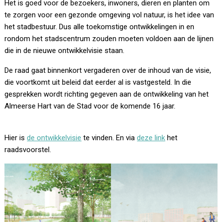
Het is goed voor de bezoekers, inwoners, dieren en planten om
te zorgen voor een gezonde omgeving vol natuur, is het idee van
het stadbestuur. Dus alle toekomstige ontwikkelingen in en
rondom het stadscentrum zouden moeten voldoen aan de lijnen
die in de nieuwe ontwikkelvisie staan.
De raad gaat binnenkort vergaderen over de inhoud van de visie,
die voortkomt uit beleid dat eerder al is vastgesteld. In die
gesprekken wordt richting gegeven aan de ontwikkeling van het
Almeerse Hart van de Stad voor de komende 16 jaar.
Hier is
de ontwikkelvisie
te vinden. En via
deze link
het
raadsvoorstel.