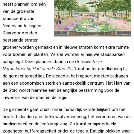
heeft plannen om één
van de groenste
stadscentra van
Nederland te krijgen.
Daarvoor moeten
bestaande straten
groener worden gemaakt en in nieuwe straten komt extra ruimte
voor bomen en planten. Verder worden er nieuwe stadsparken
aangelegd. Deze plannen staan in de
Ontwikkelvisie
Natuurkrachtig Hart van de Stad 2040,
dat nu ter goedkeuring bij
de gemeenteraad ligt. De ideeën in het rapport moeten bijdragen
aan een economisch sterk en aantrekkelijk centrum. Het Hart van
de Stad wordt hiermee een belangrijke bestemming voor de
inwoners van de stad en de regio.
De gemeente gaat onder meer ‘natuurlijk verstedelijken’ om het
hoofd te bieden aan de klimaatverandering, het verbeteren van de
biodiversiteit en de leefomgeving. Zo komt er bijvoorbeeld
zogeheten buffercapaciteit onder de tegels. Dat zijn plekken waar