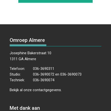
Omroep Almere
Josephine Bakerstraat 10
1311 GA Almere
Telefoon:
036-3690311
Studio:
036-3690072 en 036-3690073
Techniek:
036-3690074
Bekijk al onze
contactgegevens
.
Met dank aan