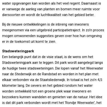
water opgevangen kan worden als het veel regent. Daarnaast is
er vanwege de aanleg van planten en bomen meer ruimte voor
diersoorten en wordt de luchtkwaliteit van het gebied beter.
Bij de nieuwe ontwikkelingen is de inbreng van inwoners
meegenomen via een uitgebreid participatietraject. In zo’n proces
mogen omwonenden suggesties geven over hoe hun omgeving
er in de toekomst uit komt te zien.
Stadsweteringpark
Een belangrijk punt dat in de visie staat, is de wens om het
Stadsweteringpark aan te leggen. Dit park wordt aangelegd langs
de huidige twee stadsweteringen. Die lopen vanaf het Weerwater
naar de Stedenwijk en de Randstad en worden in het plan met
elkaar verbonden via de Staatsliedenwijk. In totaal is het zo’n 4,5
kilometer lang. De oevers en het gebied rondom het water
worden ontwikkeld tot een groene plek waar inwoners en
bezoekers kunnen wandelen en genieten van de natuur. Het idee
is dat dit park verbonden wordt met het ‘Rondje Weerwater’, het